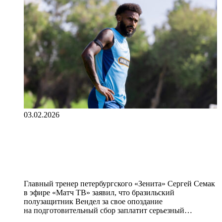
03.02.2026
Семак — об опоздании Вендела:
«Сумма штрафа даже для него
серьезная»
Главный тренер петербургского «Зенита» Сергей Семак
в эфире «Матч ТВ» заявил, что бразильский
полузащитник Вендел за свое опоздание
на подготовительный сбор заплатит серьезный…