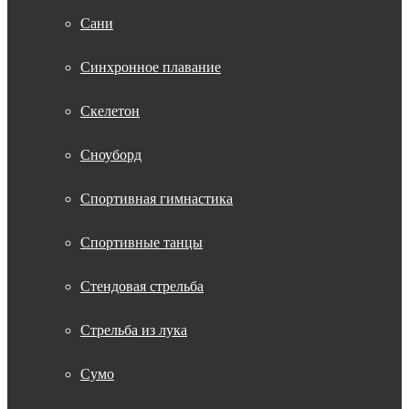
Сани
Синхронное плавание
Скелетон
Сноуборд
Спортивная гимнастика
Спортивные танцы
Стендовая стрельба
Стрельба из лука
Сумо