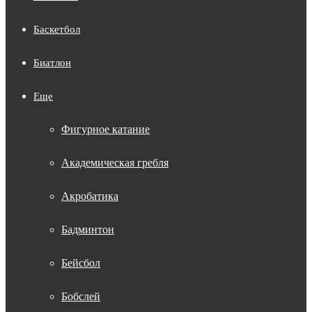
Баскетбол
Биатлон
Еще
Фигурное катание
Академическая гребля
Акробатика
Бадминтон
Бейсбол
Бобслей