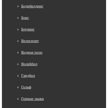
Бодибилдинг
Бокс
Боулинг
Велоспорт
Водное поло
Волейбол
Гандбол
Гольф
Горные лыжи