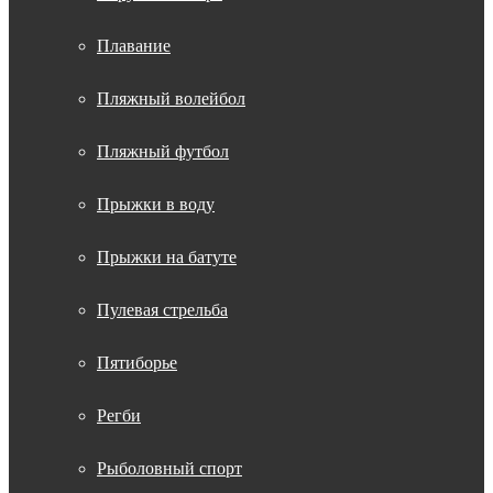
Плавание
Пляжный волейбол
Пляжный футбол
Прыжки в воду
Прыжки на батуте
Пулевая стрельба
Пятиборье
Регби
Рыболовный спорт