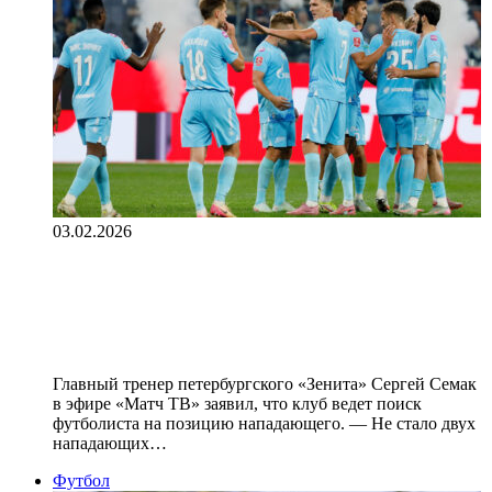
03.02.2026
В «Зените» занимаются поиском
футболиста на позицию форварда,
заявил Семак
Главный тренер петербургского «Зенита» Сергей Семак
в эфире «Матч ТВ» заявил, что клуб ведет поиск
футболиста на позицию нападающего. — Не стало двух
нападающих…
Футбол