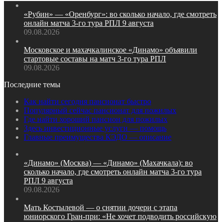
«Рубин» — «Оренбург»: во сколько начало, где смотреть
онлайн матча 3‑го тура РПЛ 9 августа
09.08.2026
Московское и махачкалинское «Динамо» объявили
стартовые составы на матч 3‑го тура РПЛ
09.08.2026
Последние темы
Как найти сегодня пансионат быстро
Популярный сейчас пансионат для пожилых
Где найти хороший пансион для пожилых
Здесь инвестиционные услуги — помощь
Главные преимущества КЭДО — описание
«Динамо» (Москва) — «Динамо» (Махачкала): во
сколько начало, где смотреть онлайн матча 3‑го тура
РПЛ 9 августа
09.08.2026
Мать Костылевой — о снятии дочери с этапа
юниорского Гран‑при: «Не хочет подводить российскую