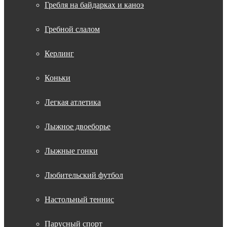
Гребля на байдарках и каноэ
Гребной слалом
Керлинг
Коньки
Легкая атлетика
Лыжное двоеборье
Лыжные гонки
Любительский футбол
Настольный теннис
Парусный спорт