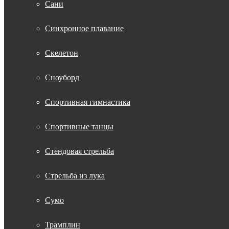
Сани
Синхронное плавание
Скелетон
Сноуборд
Спортивная гимнастика
Спортивные танцы
Стендовая стрельба
Стрельба из лука
Сумо
Трамплин