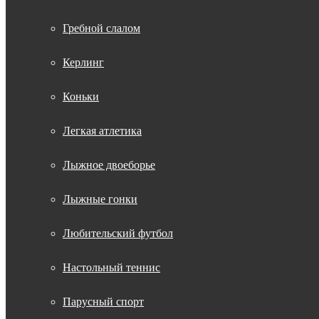
Гребной слалом
Керлинг
Коньки
Легкая атлетика
Лыжное двоеборье
Лыжные гонки
Любительский футбол
Настольный теннис
Парусный спорт