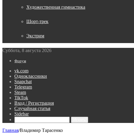
Художественная гимнастика
Шорт-трек
Экстрим
Суббота, 8 августа 2026
Форум
vk.com
Одноклассники
Snapchat
Telegram
Steam
TikTok
Вход / Регистрация
Случайная статья
Sidebar
Искать
Главная
/
Владимир Тарасенко