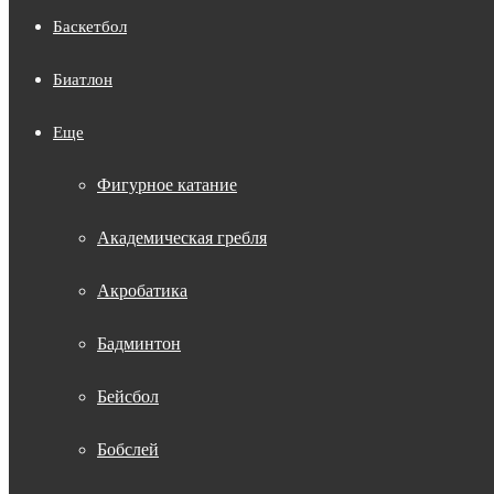
Баскетбол
Биатлон
Еще
Фигурное катание
Академическая гребля
Акробатика
Бадминтон
Бейсбол
Бобслей