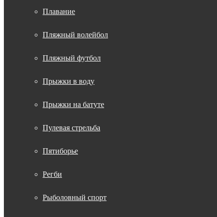
Плавание
Пляжный волейбол
Пляжный футбол
Прыжки в воду
Прыжки на батуте
Пулевая стрельба
Пятиборье
Регби
Рыболовный спорт