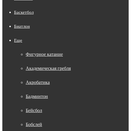
Баскетбол
Биатлон
Еще
Фигурное катание
Академическая гребля
Акробатика
Бадминтон
Бейсбол
Бобслей