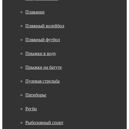
Плавание
Пляжный волейбол
Пляжный футбол
Прыжки в воду
Прыжки на батуте
Пулевая стрельба
Пятиборье
Регби
Рыболовный спорт