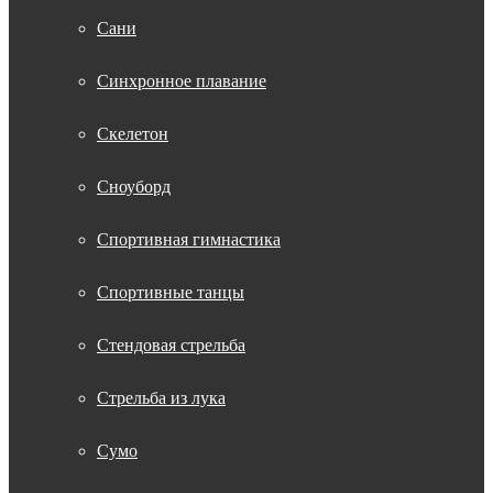
Сани
Синхронное плавание
Скелетон
Сноуборд
Спортивная гимнастика
Спортивные танцы
Стендовая стрельба
Стрельба из лука
Сумо