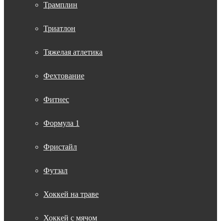
Трамплин
Триатлон
Тяжелая атлетика
Фехтование
Фитнес
Формула 1
Фристайл
Футзал
Хоккей на траве
Хоккей с мячом