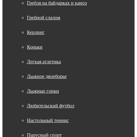
Гребля на байдарках и каноэ
Гребной слалом
Керлинг
Коньки
Легкая атлетика
Лыжное двоеборье
Лыжные гонки
Любительский футбол
Настольный теннис
Парусный спорт