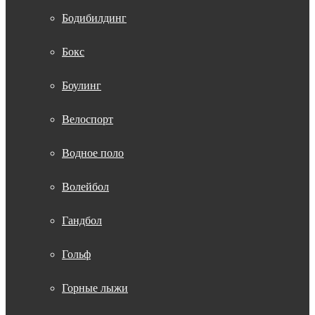
Бодибилдинг
Бокс
Боулинг
Велоспорт
Водное поло
Волейбол
Гандбол
Гольф
Горные лыжи