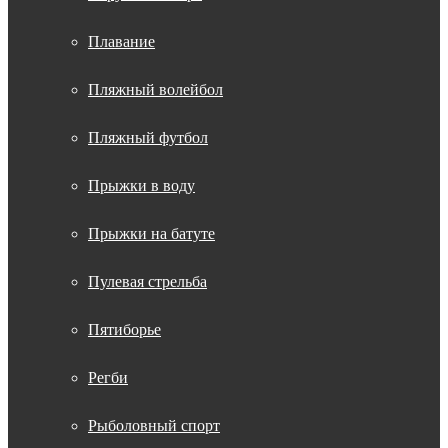
Плавание
Пляжный волейбол
Пляжный футбол
Прыжки в воду
Прыжки на батуте
Пулевая стрельба
Пятиборье
Регби
Рыболовный спорт