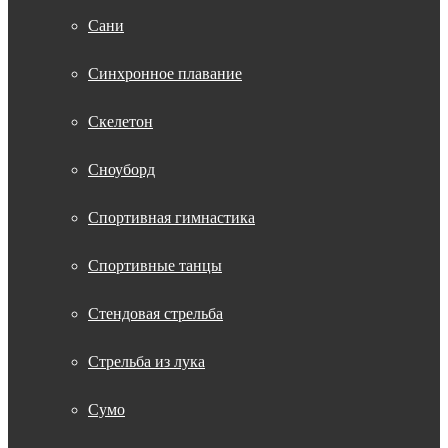
Сани
Синхронное плавание
Скелетон
Сноуборд
Спортивная гимнастика
Спортивные танцы
Стендовая стрельба
Стрельба из лука
Сумо