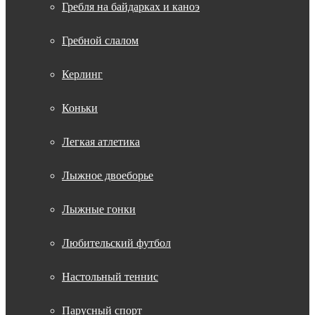
Гребля на байдарках и каноэ
Гребной слалом
Керлинг
Коньки
Легкая атлетика
Лыжное двоеборье
Лыжные гонки
Любительский футбол
Настольный теннис
Парусный спорт