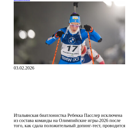
03.02.2026
Уличенная в допинге биатлонистка
Пасслер исключена из состава на
ОИ, итальянская федерация
проводит расследование
Итальянская биатлонистка Ребекка Пасслер исключена
из состава команды на Олимпийские игры‑2026 после
того, как сдала положительный допинг‑тест, проводится