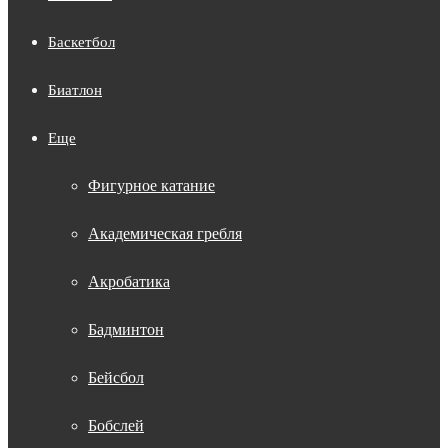
Баскетбол
Биатлон
Еще
Фигурное катание
Академическая гребля
Акробатика
Бадминтон
Бейсбол
Бобслей