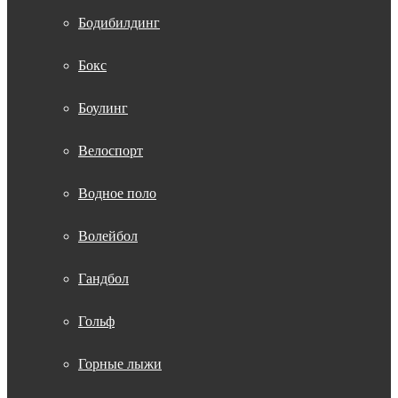
Бодибилдинг
Бокс
Боулинг
Велоспорт
Водное поло
Волейбол
Гандбол
Гольф
Горные лыжи