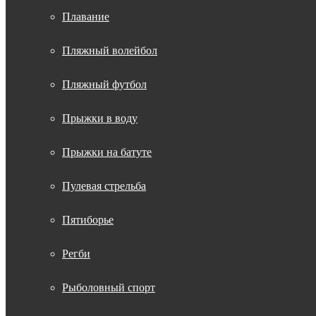
Плавание
Пляжный волейбол
Пляжный футбол
Прыжки в воду
Прыжки на батуте
Пулевая стрельба
Пятиборье
Регби
Рыболовный спорт