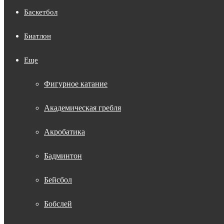
Баскетбол
Биатлон
Еще
Фигурное катание
Академическая гребля
Акробатика
Бадминтон
Бейсбол
Бобслей