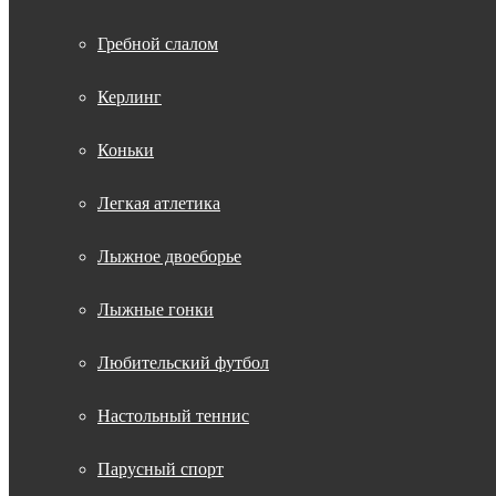
Гребной слалом
Керлинг
Коньки
Легкая атлетика
Лыжное двоеборье
Лыжные гонки
Любительский футбол
Настольный теннис
Парусный спорт