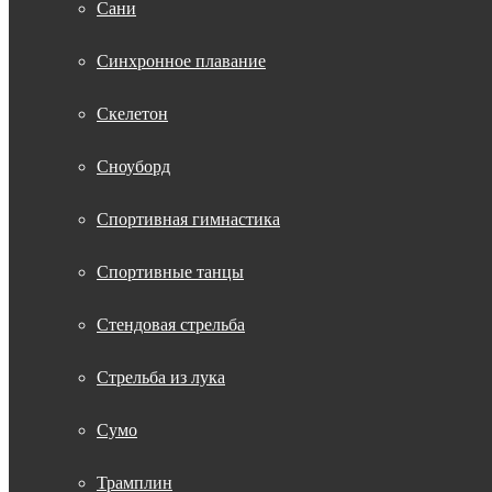
Сани
Синхронное плавание
Скелетон
Сноуборд
Спортивная гимнастика
Спортивные танцы
Стендовая стрельба
Стрельба из лука
Сумо
Трамплин