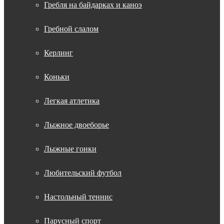
Гребля на байдарках и каноэ
Гребной слалом
Керлинг
Коньки
Легкая атлетика
Лыжное двоеборье
Лыжные гонки
Любительский футбол
Настольный теннис
Парусный спорт