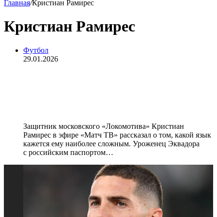
Главная
/
Кристиан Рамирес
Кристиан Рамирес
Футбол
29.01.2026
Футболист «Локомотива» Рамирес
рассказал, какой язык считает
сложнее русского
Защитник московского «Локомотива» Кристиан
Рамирес в эфире «Матч ТВ» рассказал о том, какой язык
кажется ему наиболее сложным. Уроженец Эквадора
с российским паспортом…