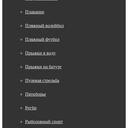
Плавание
Пляжный волейбол
Пляжный футбол
Прыжки в воду
Прыжки на батуте
Пулевая стрельба
Пятиборье
Регби
Рыболовный спорт