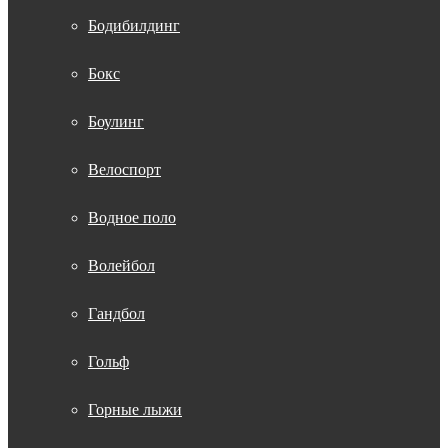
Бодибилдинг
Бокс
Боулинг
Велоспорт
Водное поло
Волейбол
Гандбол
Гольф
Горные лыжи