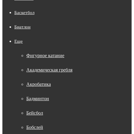
Баскетбол
Биатлон
Еще
Фигурное катание
Академическая гребля
Акробатика
Бадминтон
Бейсбол
Бобслей