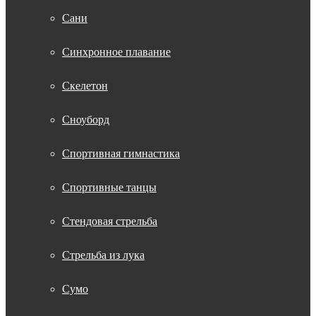
Сани
Синхронное плавание
Скелетон
Сноуборд
Спортивная гимнастика
Спортивные танцы
Стендовая стрельба
Стрельба из лука
Сумо