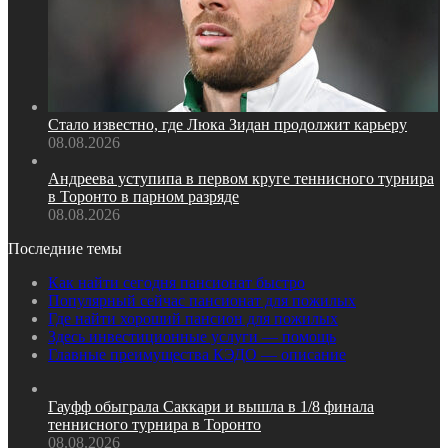
Стало известно, где Люка Зидан продолжит карьеру
08.08.2026
Андреева уступипа в первом круге теннисного турнира
в Торонто в парном разряде
08.08.2026
Последние темы
Как найти сегодня пансионат быстро
Популярный сейчас пансионат для пожилых
Где найти хороший пансион для пожилых
Здесь инвестиционные услуги — помощь
Главные преимущества КЭДО — описание
Гауфф обыграла Саккари и вышла в 1/8 финала
теннисного турнира в Торонто
08.08.2026