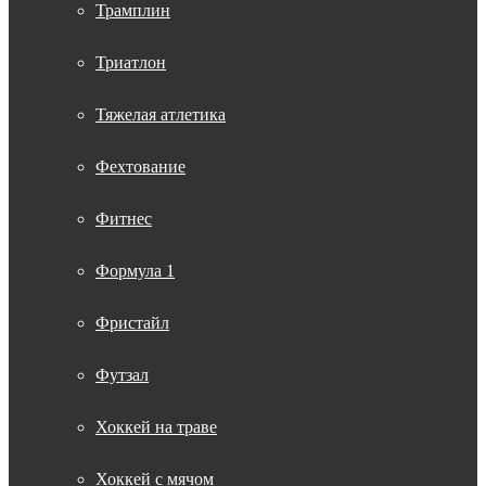
Трамплин
Триатлон
Тяжелая атлетика
Фехтование
Фитнес
Формула 1
Фристайл
Футзал
Хоккей на траве
Хоккей с мячом