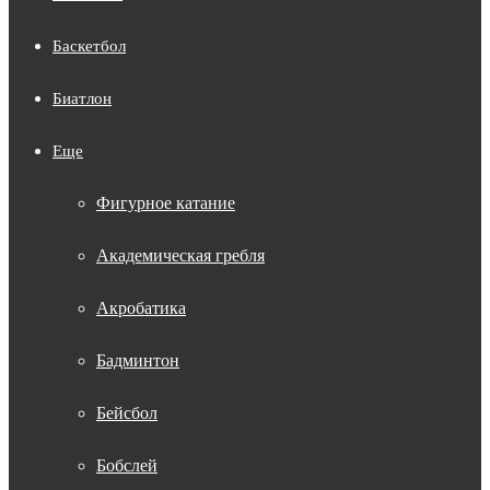
Баскетбол
Биатлон
Еще
Фигурное катание
Академическая гребля
Акробатика
Бадминтон
Бейсбол
Бобслей