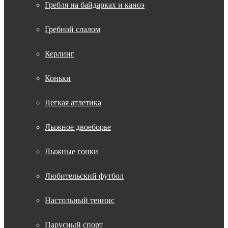
Гребля на байдарках и каноэ
Гребной слалом
Керлинг
Коньки
Легкая атлетика
Лыжное двоеборье
Лыжные гонки
Любительский футбол
Настольный теннис
Парусный спорт