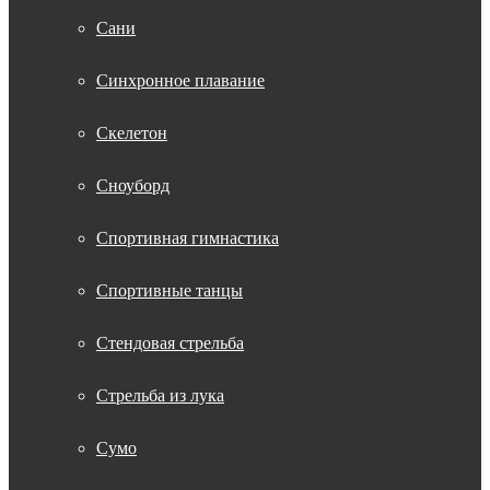
Сани
Синхронное плавание
Скелетон
Сноуборд
Спортивная гимнастика
Спортивные танцы
Стендовая стрельба
Стрельба из лука
Сумо