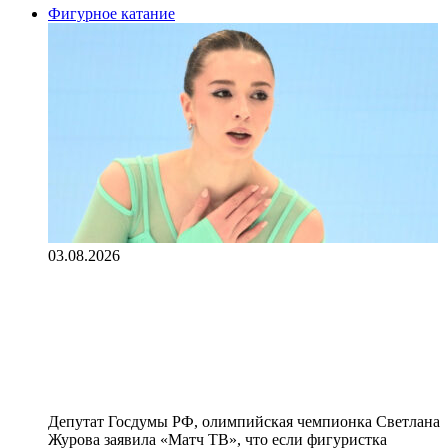
Фигурное катание
03.08.2026
«Если не будет результата,
Валиевой предъявят по полной
программе за тренировки во
Франции» — Журова
Депутат Госдумы РФ, олимпийская чемпионка Светлана
Журова заявила «Матч ТВ», что если фигуристка