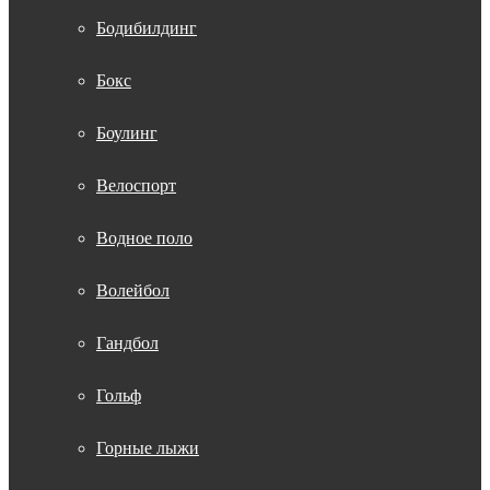
Бодибилдинг
Бокс
Боулинг
Велоспорт
Водное поло
Волейбол
Гандбол
Гольф
Горные лыжи