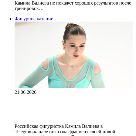
Камила Валиева не покажет хороших результатов после
тренировок…
Фигурное катание
21.06.2026
Фигуристка Валиева показала
новую произвольную программу
Российская фигуристка Камила Валиева в
Telegram‑канале показала фрагмент своей новой