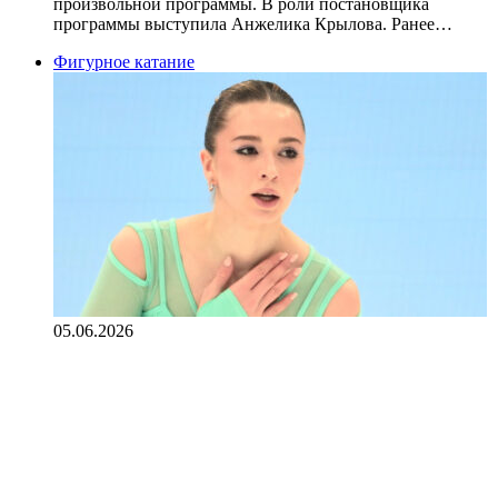
произвольной программы. В роли постановщика
программы выступила Анжелика Крылова. Ранее…
Фигурное катание
05.06.2026
«Трусова и Валиева имеют право
отбираться на любые
международные соревнования» —
директор ЦСП Гришин