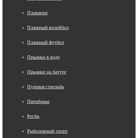
Плавание
Пляжный волейбол
Пляжный футбол
Прыжки в воду
Прыжки на батуте
Пулевая стрельба
Пятиборье
Регби
Рыболовный спорт