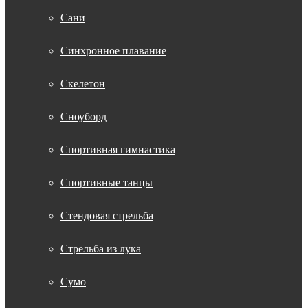
Сани
Синхронное плавание
Скелетон
Сноуборд
Спортивная гимнастика
Спортивные танцы
Стендовая стрельба
Стрельба из лука
Сумо