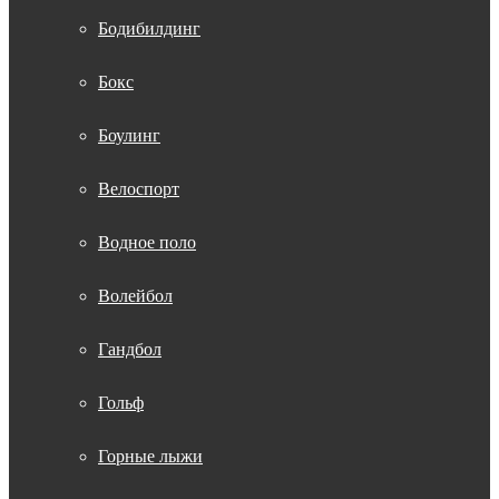
Бодибилдинг
Бокс
Боулинг
Велоспорт
Водное поло
Волейбол
Гандбол
Гольф
Горные лыжи