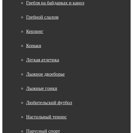
Гребля на байдарках и каноэ
Гребной слалом
Керлинг
Коньки
Легкая атлетика
Лыжное двоеборье
Лыжные гонки
Любительский футбол
Настольный теннис
Парусный спорт