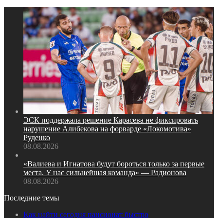
ЭСК поддержала решение Карасева не фиксировать
нарушение Алибекова на форварде «Локомотива»
Руденко
08.08.2026
«Валиева и Игнатова будут бороться только за первые
места. У нас сильнейшая команда» — Радионова
08.08.2026
Последние темы
Как найти сегодня пансионат быстро