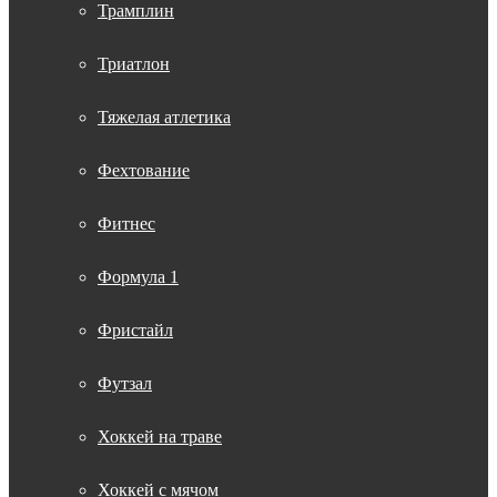
Трамплин
Триатлон
Тяжелая атлетика
Фехтование
Фитнес
Формула 1
Фристайл
Футзал
Хоккей на траве
Хоккей с мячом