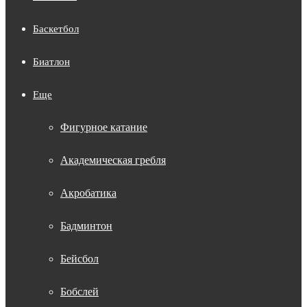
Баскетбол
Биатлон
Еще
Фигурное катание
Академическая гребля
Акробатика
Бадминтон
Бейсбол
Бобслей