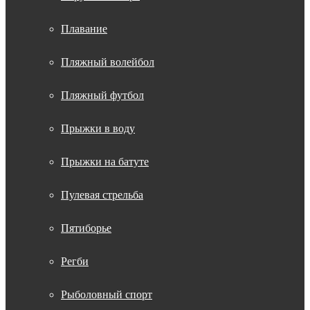
Плавание
Пляжный волейбол
Пляжный футбол
Прыжки в воду
Прыжки на батуте
Пулевая стрельба
Пятиборье
Регби
Рыболовный спорт