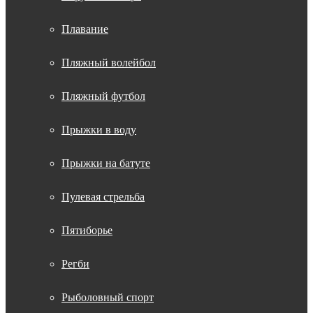
Плавание
Пляжный волейбол
Пляжный футбол
Прыжки в воду
Прыжки на батуте
Пулевая стрельба
Пятиборье
Регби
Рыболовный спорт