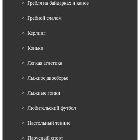
Гребля на байдарках и каноэ
Гребной слалом
Керлинг
Коньки
Легкая атлетика
Лыжное двоеборье
Лыжные гонки
Любительский футбол
Настольный теннис
Парусный спорт