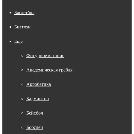
Баскетбол
Биатлон
Еще
Фигурное катание
Академическая гребля
Акробатика
Бадминтон
Бейсбол
Бобслей