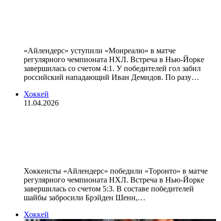
«Айлендерс» проиграли
«Монреалю» и потеряли шансы на
выход в плей‑офф НХЛ
«Айлендерс» уступили «Монреалю» в матче
регулярного чемпионата НХЛ. Встреча в Нью‑Йорке
завершилась со счетом 4:1. У победителей гол забил
российский нападающий Иван Демидов. По разу…
Хоккей
11.04.2026
Хоккеисты «Айлендерс» обыграли
«Торонто» в матче НХЛ, Шабанов
отдал результативную передачу
Хоккеисты «Айлендерс» победили «Торонто» в матче
регулярного чемпионата НХЛ. Встреча в Нью‑Йорке
завершилась со счетом 5:3. В составе победителей
шайбы забросили Брэйден Шенн,…
Хоккей