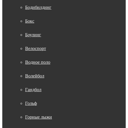
Бодибилдинг
Бокс
Боулинг
Велоспорт
Водное поло
Волейбол
Гандбол
Гольф
Горные лыжи