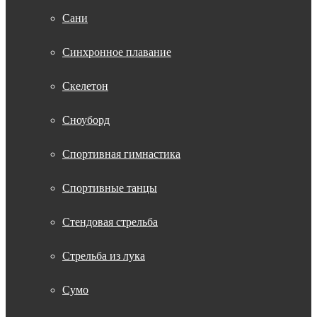
Сани
Синхронное плавание
Скелетон
Сноуборд
Спортивная гимнастика
Спортивные танцы
Стендовая стрельба
Стрельба из лука
Сумо