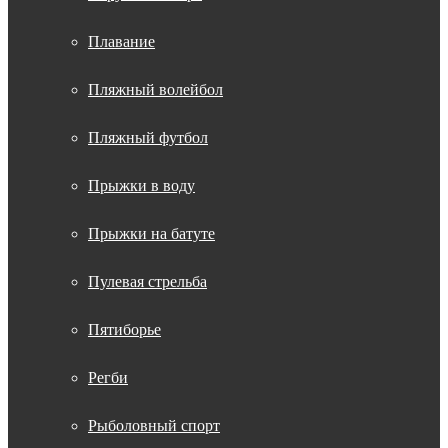
Плавание
Пляжный волейбол
Пляжный футбол
Прыжки в воду
Прыжки на батуте
Пулевая стрельба
Пятиборье
Регби
Рыболовный спорт