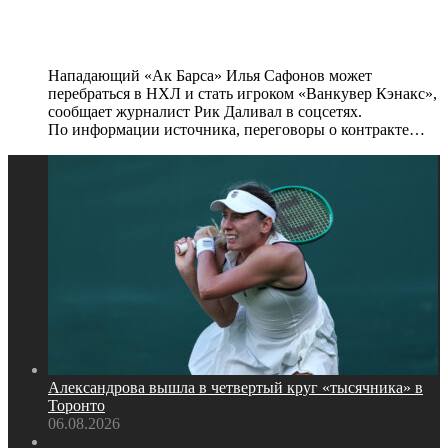
может перейти в «Ванкувер» —
СМИ
Нападающий «Ак Барса» Илья Сафонов может
перебраться в НХЛ и стать игроком «Ванкувер Кэнакс»,
сообщает журналист Рик Даливал в соцсетях.
По информации источника, переговоры о контракте…
Александрова вышла в четвертый круг «тысячника» в
Торонто
06.08.2026