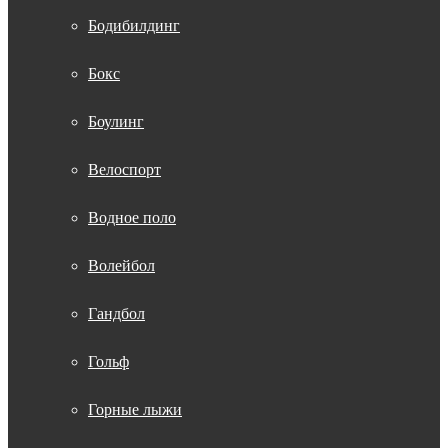
Бодибилдинг
Бокс
Боулинг
Велоспорт
Водное поло
Волейбол
Гандбол
Гольф
Горные лыжи