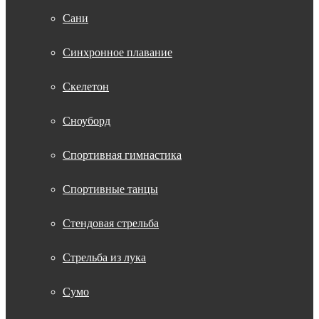
Сани
Синхронное плавание
Скелетон
Сноуборд
Спортивная гимнастика
Спортивные танцы
Стендовая стрельба
Стрельба из лука
Сумо