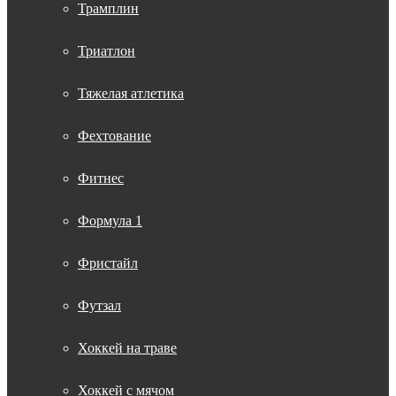
Трамплин
Триатлон
Тяжелая атлетика
Фехтование
Фитнес
Формула 1
Фристайл
Футзал
Хоккей на траве
Хоккей с мячом