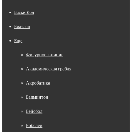
Баскетбол
Биатлон
Еще
Фигурное катание
Академическая гребля
Акробатика
Бадминтон
Бейсбол
Бобслей