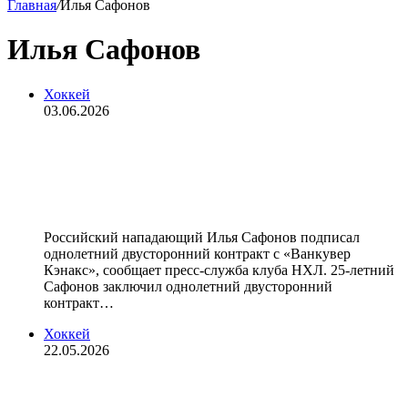
Главная
/
Илья Сафонов
Илья Сафонов
Хоккей
03.06.2026
«Ванкувер» подписал контракт с
российским форвардом
Сафоновым
Российский нападающий Илья Сафонов подписал
однолетний двусторонний контракт с «Ванкувер
Кэнакс», сообщает пресс‑служба клуба НХЛ. 25‑летний
Сафонов заключил однолетний двусторонний
контракт…
Хоккей
22.05.2026
Нападающий «Ак Барса» Сафонов