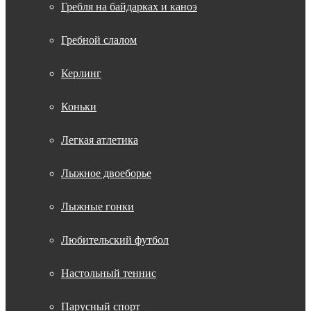
Гребля на байдарках и каноэ
Гребной слалом
Керлинг
Коньки
Легкая атлетика
Лыжное двоеборье
Лыжные гонки
Любительский футбол
Настольный теннис
Парусный спорт