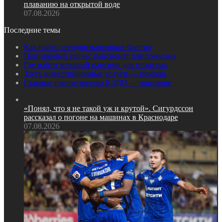
плаванию на открытой воде
07.08.2026
Последние темы
Как найти сегодня пансионат быстро
Популярный сейчас пансионат для пожилых
Где найти хороший пансион для пожилых
Здесь инвестиционные услуги — помощь
Главные преимущества КЭДО — описание
«Понял, что я не такой уж и крутой». Сигурдссон
рассказал о погоне на машинах в Краснодаре
07.08.2026