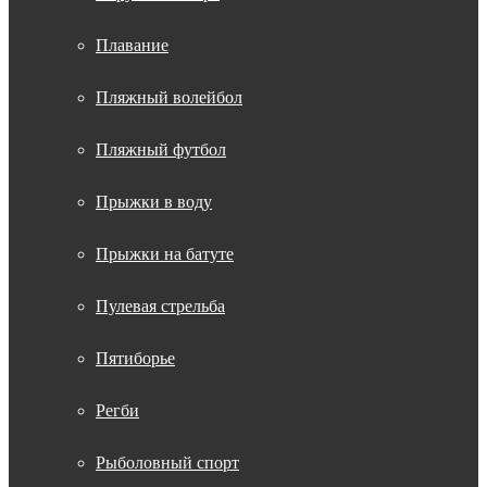
Плавание
Пляжный волейбол
Пляжный футбол
Прыжки в воду
Прыжки на батуте
Пулевая стрельба
Пятиборье
Регби
Рыболовный спорт