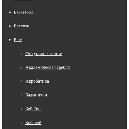
Баскетбол
Биатлон
Еще
Фигурное катание
Академическая гребля
Акробатика
Бадминтон
Бейсбол
Бобслей