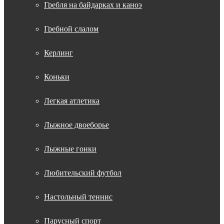
Гребля на байдарках и каноэ
Гребной слалом
Керлинг
Коньки
Легкая атлетика
Лыжное двоеборье
Лыжные гонки
Любительский футбол
Настольный теннис
Парусный спорт