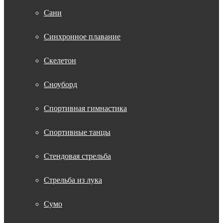
Сани
Синхронное плавание
Скелетон
Сноуборд
Спортивная гимнастика
Спортивные танцы
Стендовая стрельба
Стрельба из лука
Сумо