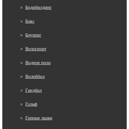
Бодибилдинг
Бокс
Боулинг
Велоспорт
Водное поло
Волейбол
Гандбол
Гольф
Горные лыжи