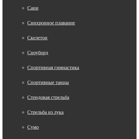
Сани
Синхронное плавание
Скелетон
Сноуборд
Спортивная гимнастика
Спортивные танцы
Стендовая стрельба
Стрельба из лука
Сумо