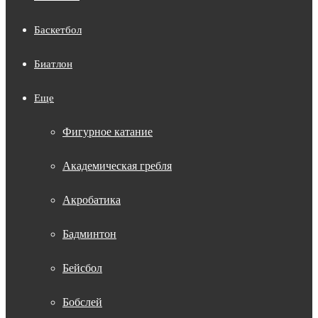
Баскетбол
Биатлон
Еще
Фигурное катание
Академическая гребля
Акробатика
Бадминтон
Бейсбол
Бобслей