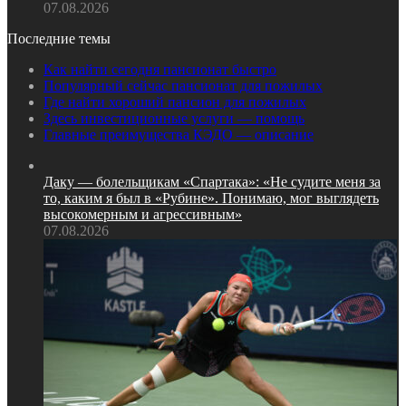
07.08.2026
Последние темы
Как найти сегодня пансионат быстро
Популярный сейчас пансионат для пожилых
Где найти хороший пансион для пожилых
Здесь инвестиционные услуги — помощь
Главные преимущества КЭДО — описание
Даку — болельщикам «Спартака»: «Не судите меня за
то, каким я был в «Рубине». Понимаю, мог выглядеть
высокомерным и агрессивным»
07.08.2026