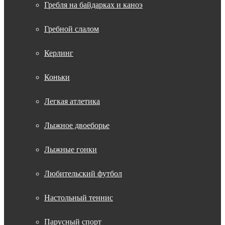
Гребля на байдарках и каноэ
Гребной слалом
Керлинг
Коньки
Легкая атлетика
Лыжное двоеборье
Лыжные гонки
Любительский футбол
Настольный теннис
Парусный спорт