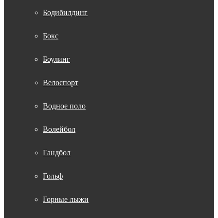
Бодибилдинг
Бокс
Боулинг
Велоспорт
Водное поло
Волейбол
Гандбол
Гольф
Горные лыжи