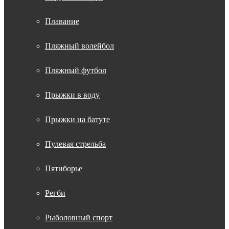
Плавание
Пляжный волейбол
Пляжный футбол
Прыжки в воду
Прыжки на батуте
Пулевая стрельба
Пятиборье
Регби
Рыболовный спорт