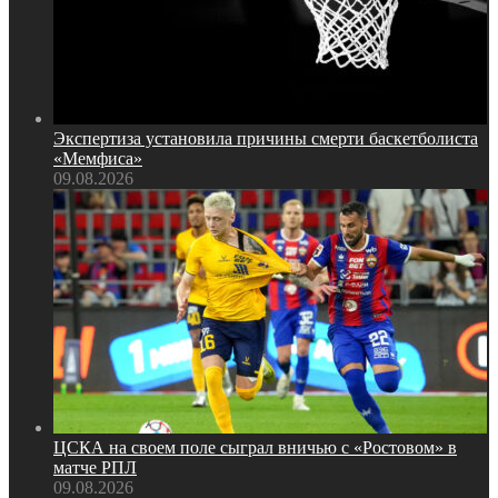
Экспертиза установила причины смерти баскетболиста
«Мемфиса»
09.08.2026
ЦСКА на своем поле сыграл вничью с «Ростовом» в
матче РПЛ
09.08.2026