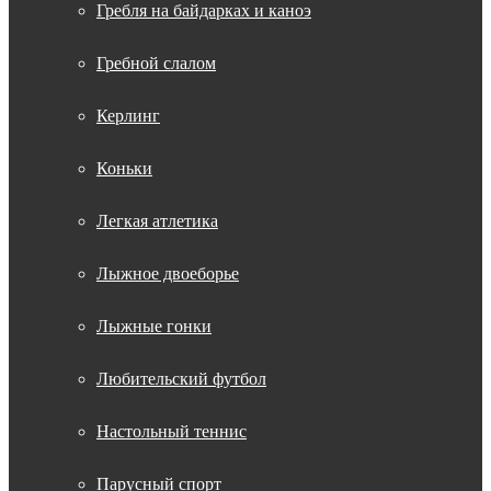
Гребля на байдарках и каноэ
Гребной слалом
Керлинг
Коньки
Легкая атлетика
Лыжное двоеборье
Лыжные гонки
Любительский футбол
Настольный теннис
Парусный спорт