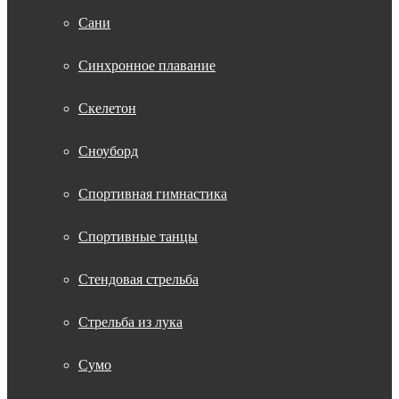
Сани
Синхронное плавание
Скелетон
Сноуборд
Спортивная гимнастика
Спортивные танцы
Стендовая стрельба
Стрельба из лука
Сумо