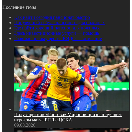
Последние темы
Как найти сегодня пансионат быстро
Популярный сейчас пансионат для пожилых
Где найти хороший пансион для пожилых
Здесь инвестиционные услуги — помощь
Главные преимущества КЭДО — описание
Полузащитник «Ростова» Миронов признан лучшим
игроком матча РПЛ с ЦСКА
09.08.2026