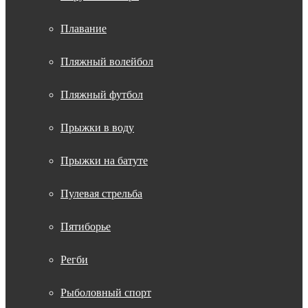
Плавание
Пляжный волейбол
Пляжный футбол
Прыжки в воду
Прыжки на батуте
Пулевая стрельба
Пятиборье
Регби
Рыболовный спорт