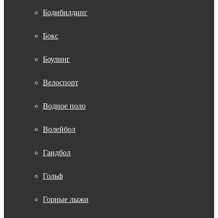
Бодибилдинг
Бокс
Боулинг
Велоспорт
Водное поло
Волейбол
Гандбол
Гольф
Горные лыжи