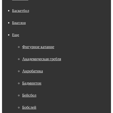
Баскетбол
Биатлон
Еще
Фигурное катание
Академическая гребля
Акробатика
Бадминтон
Бейсбол
Бобслей