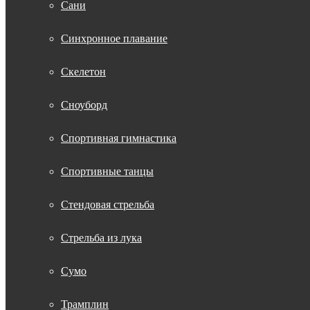
Сани
Синхронное плавание
Скелетон
Сноуборд
Спортивная гимнастика
Спортивные танцы
Стендовая стрельба
Стрельба из лука
Сумо
Трамплин