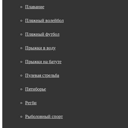
Плавание
Пляжный волейбол
Пляжный футбол
Прыжки в воду
Прыжки на батуте
Пулевая стрельба
Пятиборье
Регби
Рыболовный спорт