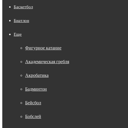
Баскетбол
Биатлон
Еще
Фигурное катание
Академическая гребля
Акробатика
Бадминтон
Бейсбол
Бобслей