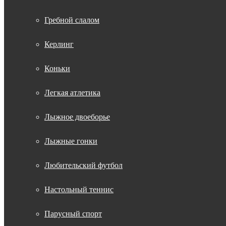
Гребной слалом
Керлинг
Коньки
Легкая атлетика
Лыжное двоеборье
Лыжные гонки
Любительский футбол
Настольный теннис
Парусный спорт