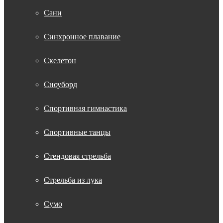
Сани
Синхронное плавание
Скелетон
Сноуборд
Спортивная гимнастика
Спортивные танцы
Стендовая стрельба
Стрельба из лука
Сумо