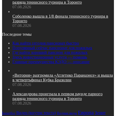
разряда теннисного турнира в Торонто
07.08.2026
Соболенко вышла в 1/8 финала теннисного турнира в
Торонто
07.08.2026
Последние темы
Как найти сегодня пансионат быстро
Популярный сейчас пансионат для пожилых
Где найти хороший пансион для пожилых
Здесь инвестиционные услуги — помощь
Главные преимущества КЭДО — описание
«Витория» разгромила «Атлетико Паранаэнсе» и вышла
в четвертьфинал Кубка Бразилии
07.08.2026
Александрова проиграла в первом раунде парного
разряда теннисного турнира в Торонто
07.08.2026
Европа
Зенит
Видео (внутри текста)
Водные виды
Баскетбол