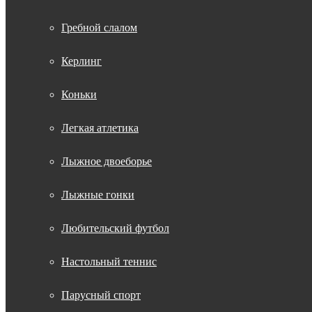
Гребной слалом
Керлинг
Коньки
Легкая атлетика
Лыжное двоеборье
Лыжные гонки
Любительский футбол
Настольный теннис
Парусный спорт