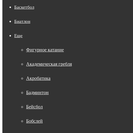
Баскетбол
Биатлон
Еще
Фигурное катание
Академическая гребля
Акробатика
Бадминтон
Бейсбол
Бобслей