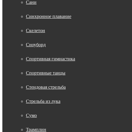
Сани
Синхронное плавание
Скелетон
Сноуборд
Спортивная гимнастика
Спортивные танцы
Стендовая стрельба
Стрельба из лука
Сумо
Трамплин