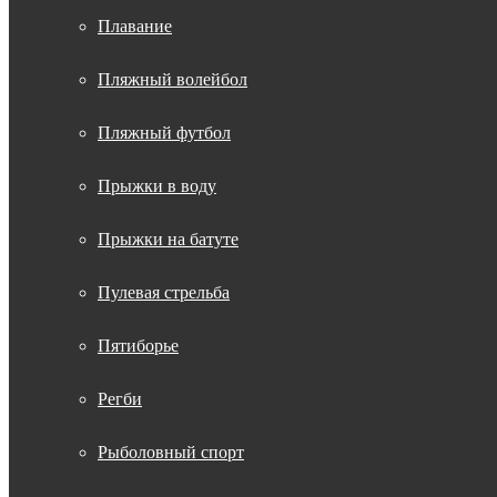
Плавание
Пляжный волейбол
Пляжный футбол
Прыжки в воду
Прыжки на батуте
Пулевая стрельба
Пятиборье
Регби
Рыболовный спорт