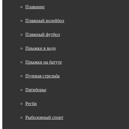
Плавание
Пляжный волейбол
Пляжный футбол
Прыжки в воду
Прыжки на батуте
Пулевая стрельба
Пятиборье
Регби
Рыболовный спорт