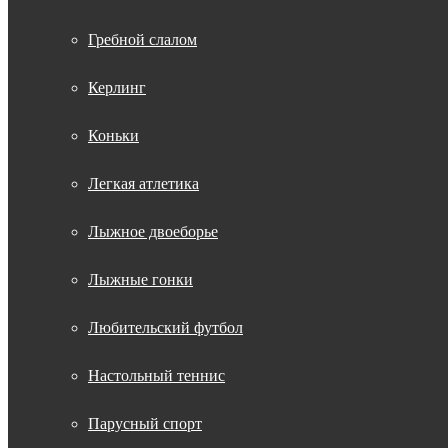
Гребной слалом
Керлинг
Коньки
Легкая атлетика
Лыжное двоеборье
Лыжные гонки
Любительский футбол
Настольный теннис
Парусный спорт