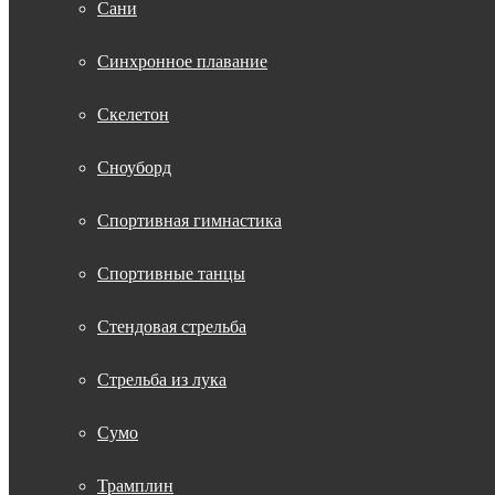
Сани
Синхронное плавание
Скелетон
Сноуборд
Спортивная гимнастика
Спортивные танцы
Стендовая стрельба
Стрельба из лука
Сумо
Трамплин