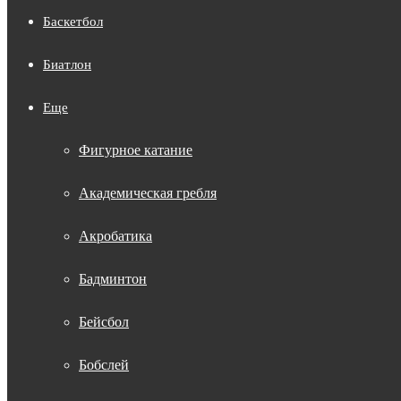
Баскетбол
Биатлон
Еще
Фигурное катание
Академическая гребля
Акробатика
Бадминтон
Бейсбол
Бобслей