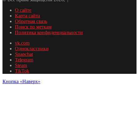
О сайте
Карта сайта
Обратная связь
Поиск по меткам
Политика конфиденциальности
vk.com
Одноклассники
Snapchat
Telegram
Steam
TikTok
Кнопка «Наверх»