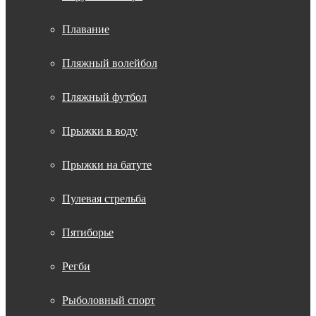
Плавание
Пляжный волейбол
Пляжный футбол
Прыжки в воду
Прыжки на батуте
Пулевая стрельба
Пятиборье
Регби
Рыболовный спорт