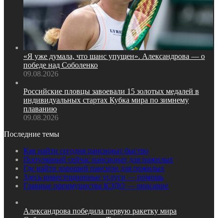
«Я уже думала, что шанс упущен». Александрова — о
победе над Соболенко
09.08.2026
Российские пловцы завоевали 15 золотых медалей в
индивидуальных стартах Кубка мира по зимнему
плаванию
09.08.2026
Последние темы
Как найти сегодня пансионат быстро
Популярный сейчас пансионат для пожилых
Где найти хороший пансион для пожилых
Здесь инвестиционные услуги — помощь
Главные преимущества КЭДО — описание
Александрова победила первую ракетку мира