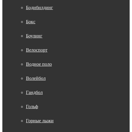
Бодибилдинг
Бокс
Боулинг
Велоспорт
Водное поло
Волейбол
Гандбол
Гольф
Горные лыжи