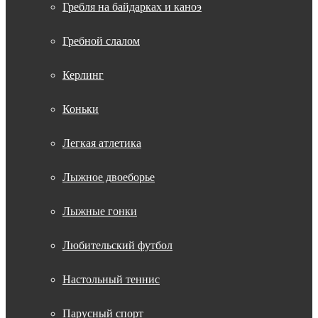
Гребля на байдарках и каноэ
Гребной слалом
Керлинг
Коньки
Легкая атлетика
Лыжное двоеборье
Лыжные гонки
Любительский футбол
Настольный теннис
Парусный спорт