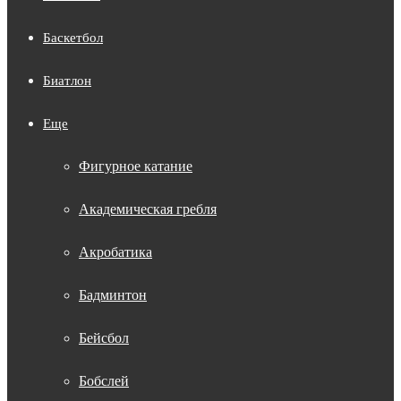
Баскетбол
Биатлон
Еще
Фигурное катание
Академическая гребля
Акробатика
Бадминтон
Бейсбол
Бобслей