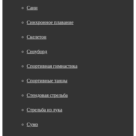
Сани
Синхронное плавание
Скелетон
Сноуборд
Спортивная гимнастика
Спортивные танцы
Стендовая стрельба
Стрельба из лука
Сумо