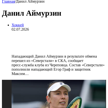
Главная
/
Данил Аймурзин
Данил Аймурзин
Хоккей
02.07.2026
Аймурзин в результате обмена
перешел из «Северстали» в СКА
Нападающий Данил Аймурзин в результате обмена
перешел из «Северстали» в СКА, сообщает
пресс‑служба клуба из Череповца. Состав «Северстали»
пополнили нападающий Егор Граф и защитник
Максим…