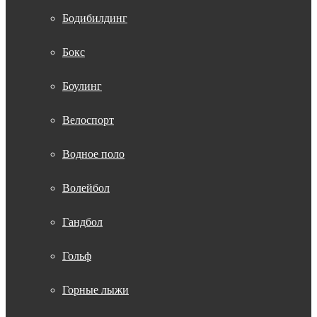
Бодибилдинг
Бокс
Боулинг
Велоспорт
Водное поло
Волейбол
Гандбол
Гольф
Горные лыжи