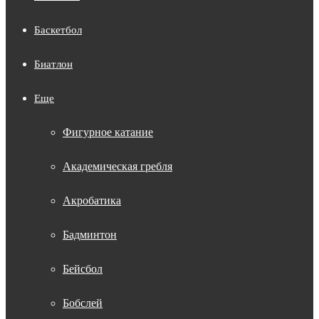
Баскетбол
Биатлон
Еще
Фигурное катание
Академическая гребля
Акробатика
Бадминтон
Бейсбол
Бобслей