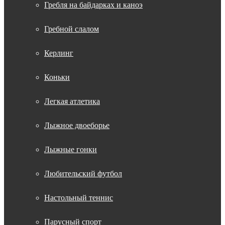
Гребля на байдарках и каноэ
Гребной слалом
Керлинг
Коньки
Легкая атлетика
Лыжное двоеборье
Лыжные гонки
Любительский футбол
Настольный теннис
Парусный спорт