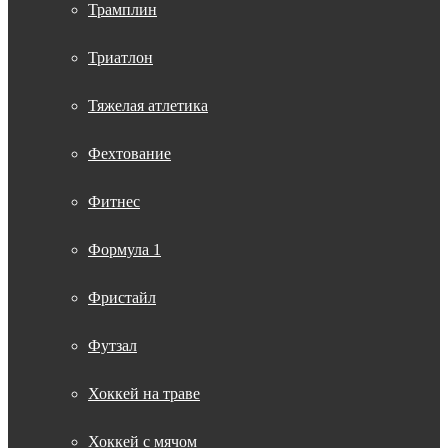
Трамплин
Триатлон
Тяжелая атлетика
Фехтование
Фитнес
Формула 1
Фристайл
Футзал
Хоккей на траве
Хоккей с мячом