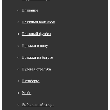
Плавание
Пляжный волейбол
Пляжный футбол
Прыжки в воду
Прыжки на батуте
Пулевая стрельба
Пятиборье
Регби
Рыболовный спорт