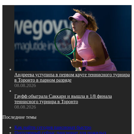
Андреева уступипа в первом круге теннисного турнира
в Торонто в парном разряде
08.08.2026
Гауфф обыграла Саккари и вышла в 1/8 финала
теннисного турнира в Торонто
08.08.2026
Последние темы
Как найти сегодня пансионат быстро
Популярный сейчас пансионат для пожилых