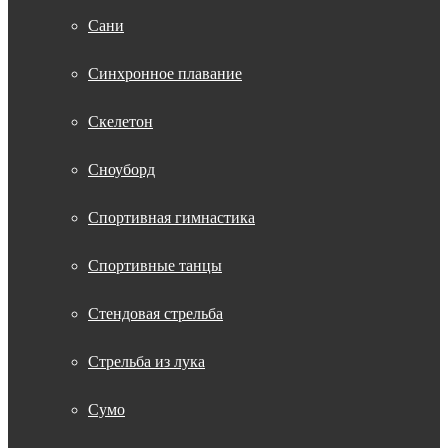
Сани
Синхронное плавание
Скелетон
Сноуборд
Спортивная гимнастика
Спортивные танцы
Стендовая стрельба
Стрельба из лука
Сумо