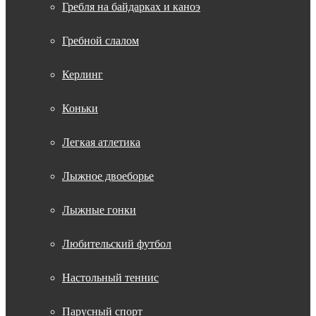
Гребля на байдарках и каноэ
Гребной слалом
Керлинг
Коньки
Легкая атлетика
Лыжное двоеборье
Лыжные гонки
Любительский футбол
Настольный теннис
Парусный спорт