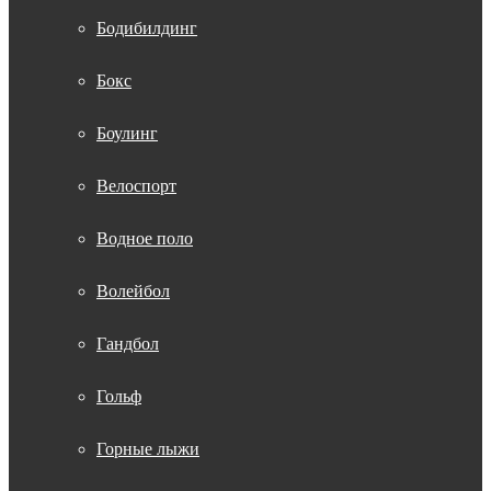
Бодибилдинг
Бокс
Боулинг
Велоспорт
Водное поло
Волейбол
Гандбол
Гольф
Горные лыжи