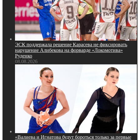
ЭСК поддержала решение Карасева не фиксировать
нарушение Алибекова на форварде «Локомотива»
Руденко
08.08.2026
«Валиева и Игнатова будут бороться только за первые