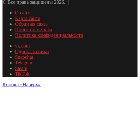
© Все права защищены 2026, |
О сайте
Карта сайта
Обратная связь
Поиск по меткам
Политика конфиденциальности
vk.com
Одноклассники
Snapchat
Telegram
Steam
TikTok
Кнопка «Наверх»