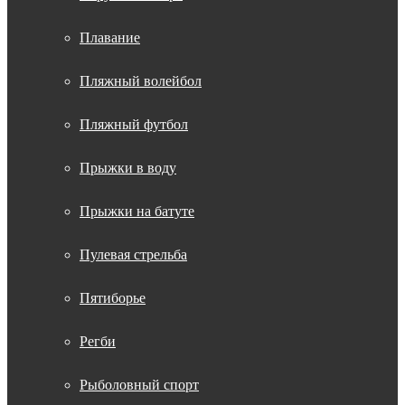
Плавание
Пляжный волейбол
Пляжный футбол
Прыжки в воду
Прыжки на батуте
Пулевая стрельба
Пятиборье
Регби
Рыболовный спорт