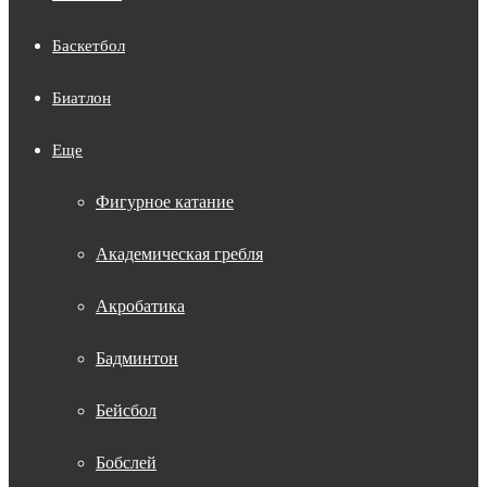
Баскетбол
Биатлон
Еще
Фигурное катание
Академическая гребля
Акробатика
Бадминтон
Бейсбол
Бобслей