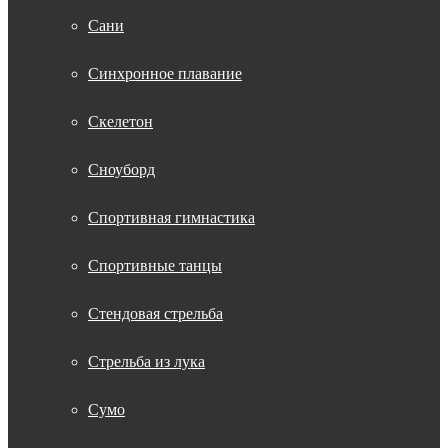
Сани
Синхронное плавание
Скелетон
Сноуборд
Спортивная гимнастика
Спортивные танцы
Стендовая стрельба
Стрельба из лука
Сумо