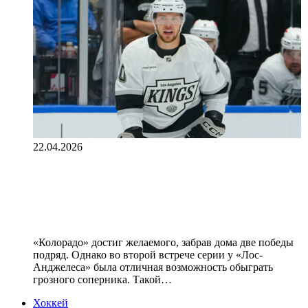
22.04.2026
Хоть кто-то будет помогать
Панарину? Россиянин отдувается
за всю команду
«Колорадо» достиг желаемого, забрав дома две победы
подряд. Однако во второй встрече серии у «Лос-
Анджелеса» была отличная возможность обыграть
грозного соперника. Такой…
Хоккей