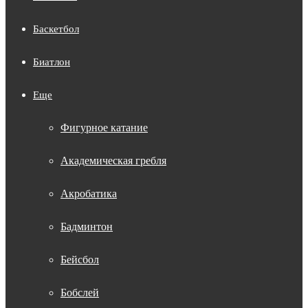
Баскетбол
Биатлон
Еще
Фигурное катание
Академическая гребля
Акробатика
Бадминтон
Бейсбол
Бобслей