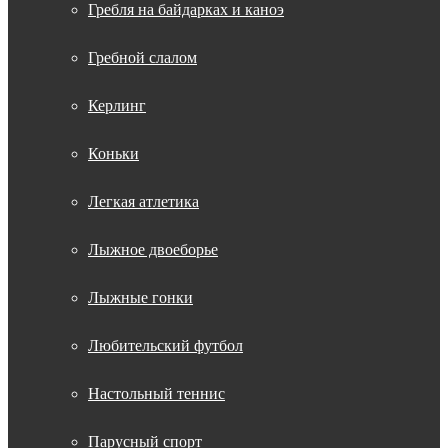
Гребля на байдарках и каноэ
Гребной слалом
Керлинг
Коньки
Легкая атлетика
Лыжное двоеборье
Лыжные гонки
Любительский футбол
Настольный теннис
Парусный спорт