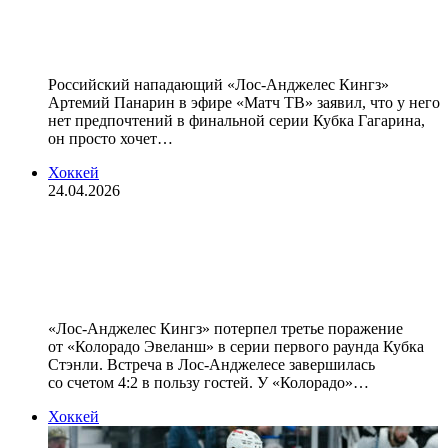
Гагарина затянется до седьмого
матча» — Панарин
Российский нападающий «Лос‑Анджелес Кингз»
Артемий Панарин в эфире «Матч ТВ» заявил, что у него
нет предпочтений в финальной серии Кубка Гагарина,
он просто хочет…
Хоккей
24.04.2026
«Лос‑Анджелес» проиграл
«Колорадо» в матче Кубка Стэнли,
Панарин отдал голевой пас
«Лос‑Анджелес Кингз» потерпел третье поражение
от «Колорадо Эвеланш» в серии первого раунда Кубка
Стэнли. Встреча в Лос‑Анджелесе завершилась
со счетом 4:2 в пользу гостей. У «Колорадо»…
Хоккей