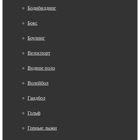
Бодибилдинг
Бокс
Боулинг
Велоспорт
Водное поло
Волейбол
Гандбол
Гольф
Горные лыжи