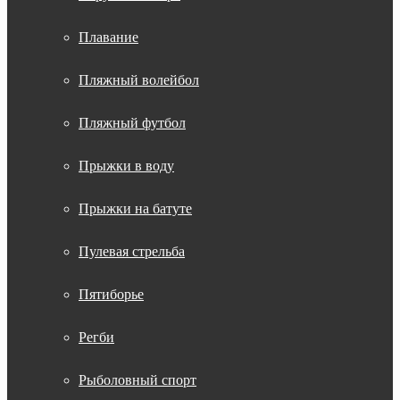
Плавание
Пляжный волейбол
Пляжный футбол
Прыжки в воду
Прыжки на батуте
Пулевая стрельба
Пятиборье
Регби
Рыболовный спорт