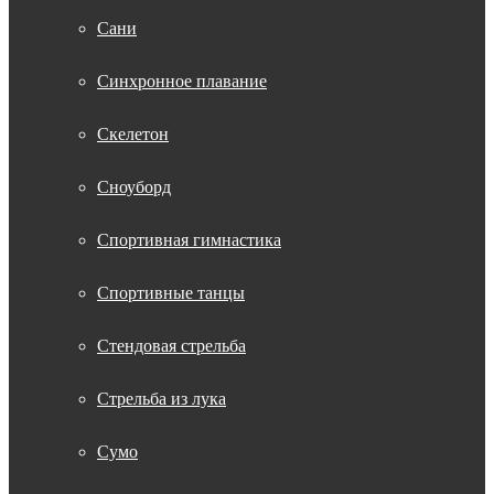
Сани
Синхронное плавание
Скелетон
Сноуборд
Спортивная гимнастика
Спортивные танцы
Стендовая стрельба
Стрельба из лука
Сумо