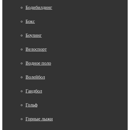
Бодибилдинг
Бокс
Боулинг
Велоспорт
Водное поло
Волейбол
Гандбол
Гольф
Горные лыжи