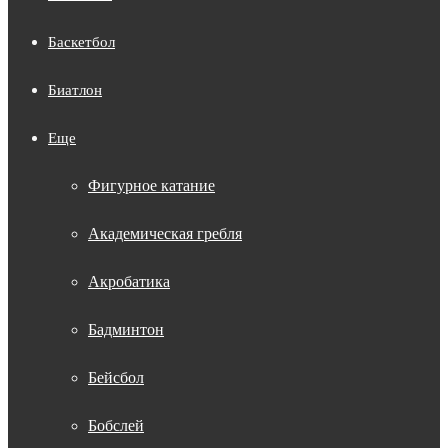
Баскетбол
Биатлон
Еще
Фигурное катание
Академическая гребля
Акробатика
Бадминтон
Бейсбол
Бобслей