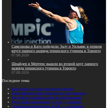
Самсонова и Като победили Эалу и Уильямс в первом
круге парного разряда теннисного турнира в Торонто
07.08.2026
Шнайдер и Мертенс вышли во второй круг парного
разряда теннисного турнира в Торонто
07.08.2026
Последние темы
Как найти сегодня пансионат быстро
Популярный сейчас пансионат для пожилых
Где найти хороший пансион для пожилых
Здесь инвестиционные услуги — помощь
Главные преимущества КЭДО — описание