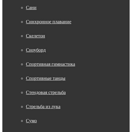
Сани
Синхронное плавание
Скелетон
Сноуборд
Спортивная гимнастика
Спортивные танцы
Стендовая стрельба
Стрельба из лука
Сумо