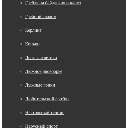
Гребля на байдарках и каноэ
Гребной слалом
Керлинг
Коньки
Легкая атлетика
Лыжное двоеборье
Лыжные гонки
Любительский футбол
Настольный теннис
Парусный спорт