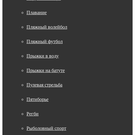
Плавание
Пляжный волейбол
Пляжный футбол
Прыжки в воду
Прыжки на батуте
Пулевая стрельба
Пятиборье
Регби
Рыболовный спорт