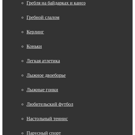
Гребля на байдарках и каноэ
Гребной слалом
Керлинг
Коньки
Легкая атлетика
Лыжное двоеборье
Лыжные гонки
Любительский футбол
Настольный теннис
Парусный спорт