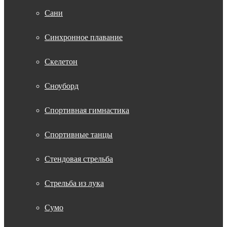
Сани
Синхронное плавание
Скелетон
Сноуборд
Спортивная гимнастика
Спортивные танцы
Стендовая стрельба
Стрельба из лука
Сумо