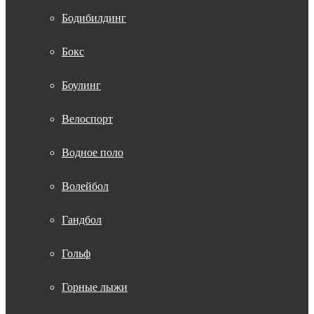
Бодибилдинг
Бокс
Боулинг
Велоспорт
Водное поло
Волейбол
Гандбол
Гольф
Горные лыжи