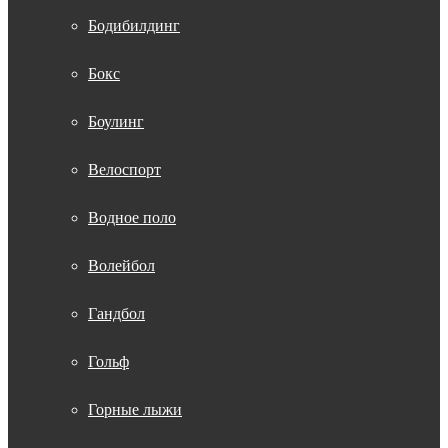
Бодибилдинг
Бокс
Боулинг
Велоспорт
Водное поло
Волейбол
Гандбол
Гольф
Горные лыжи