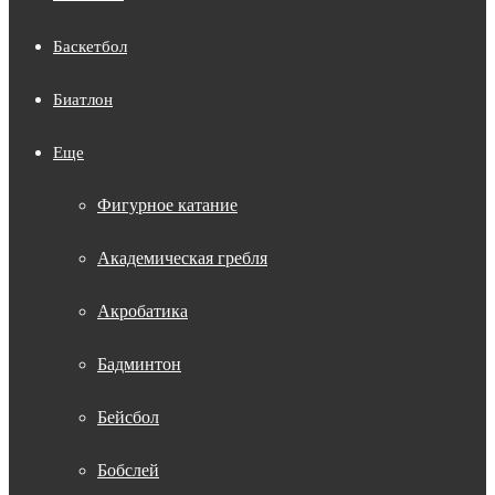
Баскетбол
Биатлон
Еще
Фигурное катание
Академическая гребля
Акробатика
Бадминтон
Бейсбол
Бобслей