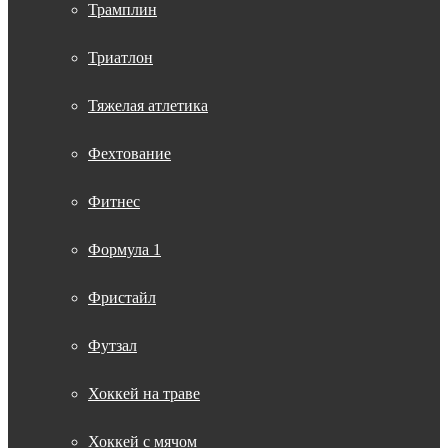
Трамплин
Триатлон
Тяжелая атлетика
Фехтование
Фитнес
Формула 1
Фристайл
Футзал
Хоккей на траве
Хоккей с мячом