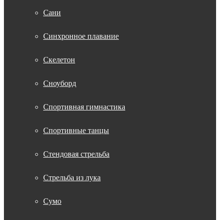
Сани
Синхронное плавание
Скелетон
Сноуборд
Спортивная гимнастика
Спортивные танцы
Стендовая стрельба
Стрельба из лука
Сумо