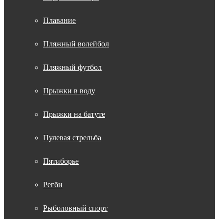
Плавание
Пляжный волейбол
Пляжный футбол
Прыжки в воду
Прыжки на батуте
Пулевая стрельба
Пятиборье
Регби
Рыболовный спорт