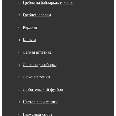
Гребля на байдарках и каноэ
Гребной слалом
Керлинг
Коньки
Легкая атлетика
Лыжное двоеборье
Лыжные гонки
Любительский футбол
Настольный теннис
Парусный спорт