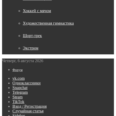
Хоккей с мячом
Художественная гимнастика
Шорт-трек
Экстрим
Четверг, 6 августа 2026
Форум
vk.com
Одноклассники
Snapchat
Telegram
Steam
TikTok
Вход / Регистрация
Случайная статья
Sidebar