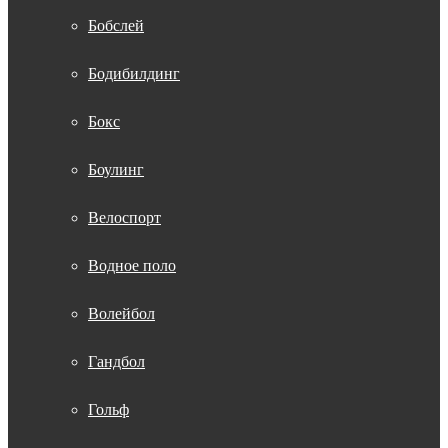
Бобслей
Бодибилдинг
Бокс
Боулинг
Велоспорт
Водное поло
Волейбол
Гандбол
Гольф