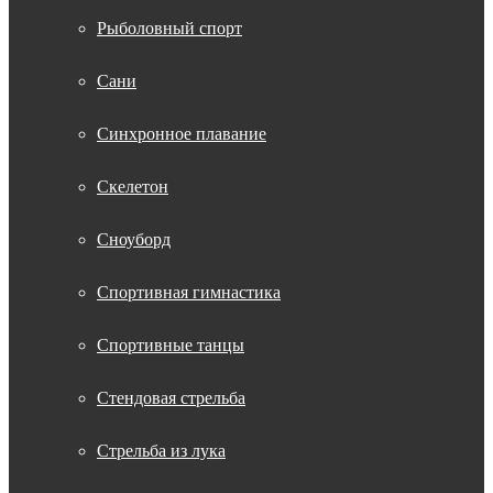
Рыболовный спорт
Сани
Синхронное плавание
Скелетон
Сноуборд
Спортивная гимнастика
Спортивные танцы
Стендовая стрельба
Стрельба из лука