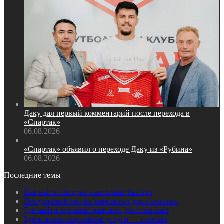
Даку дал первый комментарий после перехода в
«Спартак»
06.08.2026
«Спартак» объявил о переходе Даку из «Рубина»
06.08.2026
Последние темы
Как найти сегодня пансионат быстро
Популярный сейчас пансионат для пожилых
Где найти хороший пансион для пожилых
Здесь инвестиционные услуги — помощь