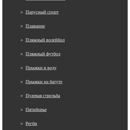
Парусный спорт
Плавание
Пляжный волейбол
Пляжный футбол
Прыжки в воду
Прыжки на батуте
Пулевая стрельба
Пятиборье
Регби