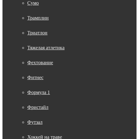
Сумо
Трамплин
Триатлон
Тяжелая атлетика
Фехтование
Фитнес
Формула 1
Фристайл
Футзал
Хоккей на траве