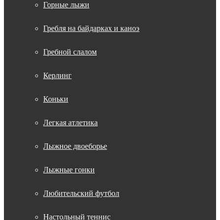
Горные лыжи
Гребля на байдарках и каноэ
Гребной слалом
Керлинг
Коньки
Легкая атлетика
Лыжное двоеборье
Лыжные гонки
Любительский футбол
Настольный теннис