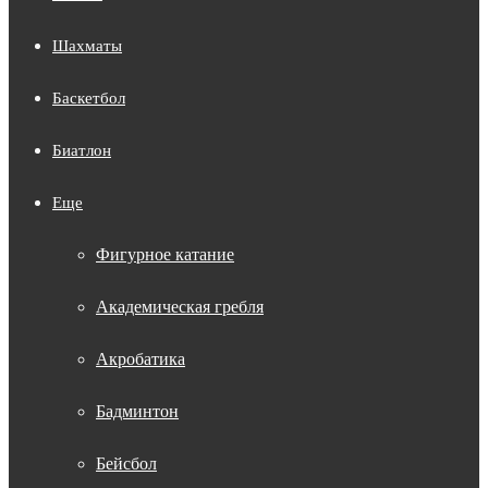
Шахматы
Баскетбол
Биатлон
Еще
Фигурное катание
Академическая гребля
Акробатика
Бадминтон
Бейсбол