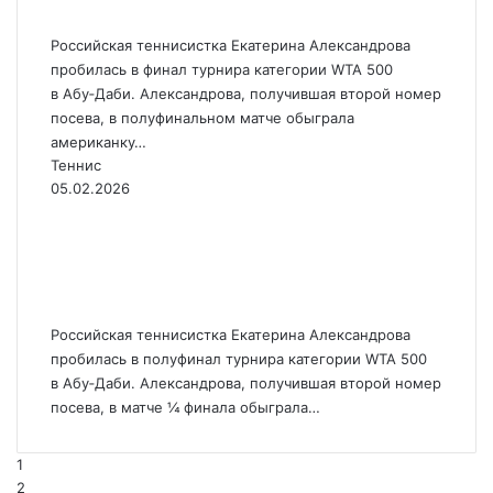
Абу‑Даби
Российская теннисистка Екатерина Александрова
пробилась в финал турнира категории WTA 500
в Абу‑Даби. Александрова, получившая второй номер
посева, в полуфинальном матче обыграла
американку…
Теннис
05.02.2026
Александрова вышла в
полуфинал теннисного
турнира в Абу‑Даби
Российская теннисистка Екатерина Александрова
пробилась в полуфинал турнира категории WTA 500
в Абу‑Даби. Александрова, получившая второй номер
посева, в матче ¼ финала обыграла…
1
2