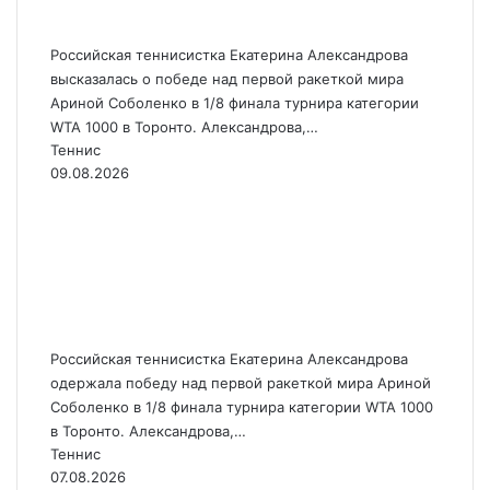
Соболенко
Российская теннисистка Екатерина Александрова
высказалась о победе над первой ракеткой мира
Ариной Соболенко в 1/8 финала турнира категории
WTA 1000 в Торонто. Александрова,…
Теннис
09.08.2026
Александрова победила
первую ракетку мира
Соболенко на турнире в
Торонто
Российская теннисистка Екатерина Александрова
одержала победу над первой ракеткой мира Ариной
Соболенко в 1/8 финала турнира категории WTA 1000
в Торонто. Александрова,…
Теннис
07.08.2026