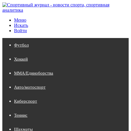
Меню
Искать
Войти
Футбол
Хоккей
MMA/Единоборства
Авто/мотоспорт
Киберспорт
Теннис
Шахматы