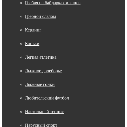
Гребля на байдарках и каноэ
Гребной слалом
Керлинг
Коньки
Легкая атлетика
Лыжное двоеборье
Лыжные гонки
Любительский футбол
Настольный теннис
Парусный спорт