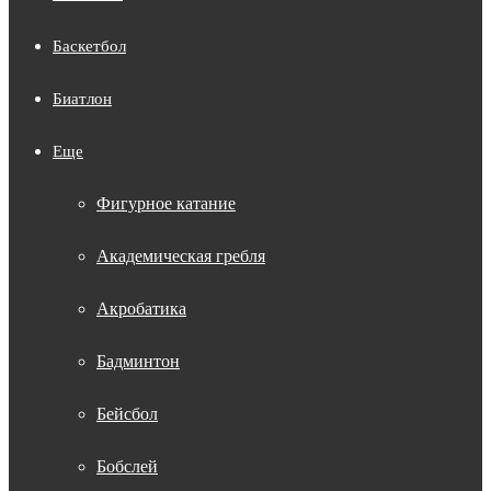
Баскетбол
Биатлон
Еще
Фигурное катание
Академическая гребля
Акробатика
Бадминтон
Бейсбол
Бобслей