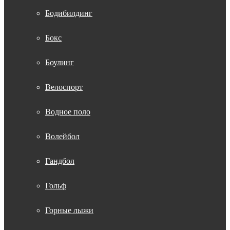
Бодибилдинг
Бокс
Боулинг
Велоспорт
Водное поло
Волейбол
Гандбол
Гольф
Горные лыжи