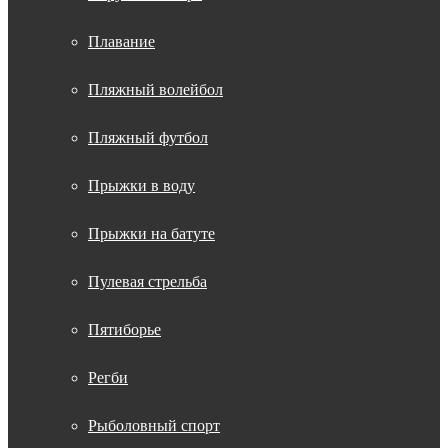
Плавание
Пляжный волейбол
Пляжный футбол
Прыжки в воду
Прыжки на батуте
Пулевая стрельба
Пятиборье
Регби
Рыболовный спорт