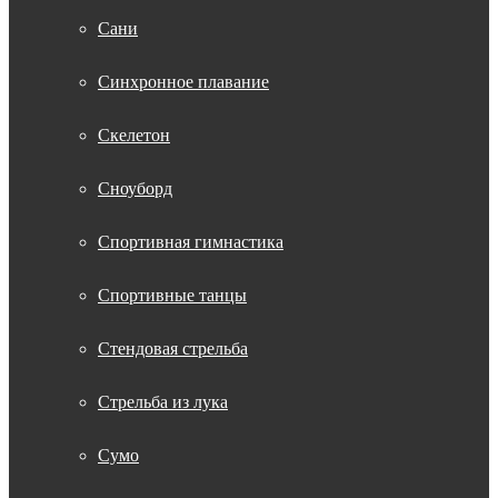
Сани
Синхронное плавание
Скелетон
Сноуборд
Спортивная гимнастика
Спортивные танцы
Стендовая стрельба
Стрельба из лука
Сумо