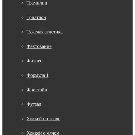
Трамплин
Триатлон
Тяжелая атлетика
Фехтование
Фитнес
Формула 1
Фристайл
Футзал
Хоккей на траве
Хоккей с мячом