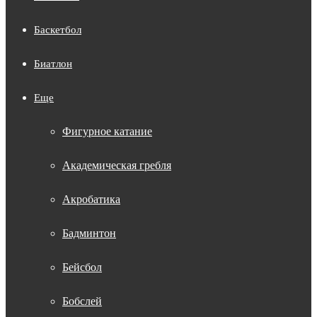
Баскетбол
Биатлон
Еще
Фигурное катание
Академическая гребля
Акробатика
Бадминтон
Бейсбол
Бобслей