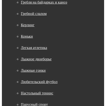
Гребля на байдарках и каноэ
Гребной слалом
Керлинг
Коньки
Легкая атлетика
Лыжное двоеборье
Лыжные гонки
Любительский футбол
Настольный теннис
Парусный спорт