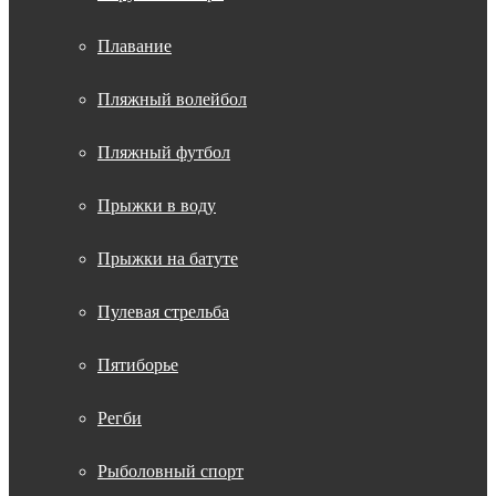
Плавание
Пляжный волейбол
Пляжный футбол
Прыжки в воду
Прыжки на батуте
Пулевая стрельба
Пятиборье
Регби
Рыболовный спорт