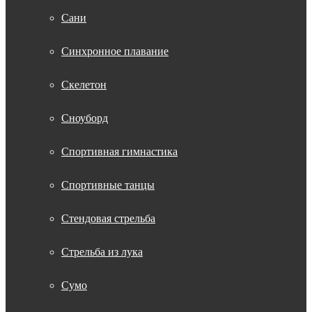
Сани
Синхронное плавание
Скелетон
Сноуборд
Спортивная гимнастика
Спортивные танцы
Стендовая стрельба
Стрельба из лука
Сумо