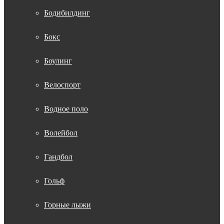
Бодибилдинг
Бокс
Боулинг
Велоспорт
Водное поло
Волейбол
Гандбол
Гольф
Горные лыжи