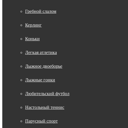
Гребной слалом
Керлинг
Коньки
Легкая атлетика
Лыжное двоеборье
Лыжные гонки
Любительский футбол
Настольный теннис
Парусный спорт