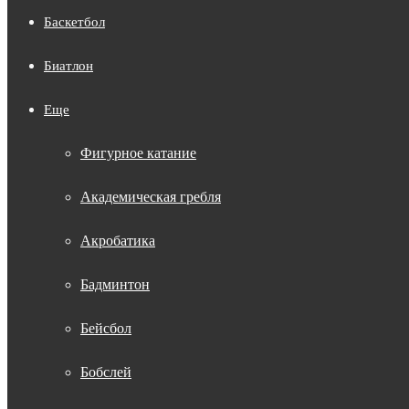
Баскетбол
Биатлон
Еще
Фигурное катание
Академическая гребля
Акробатика
Бадминтон
Бейсбол
Бобслей