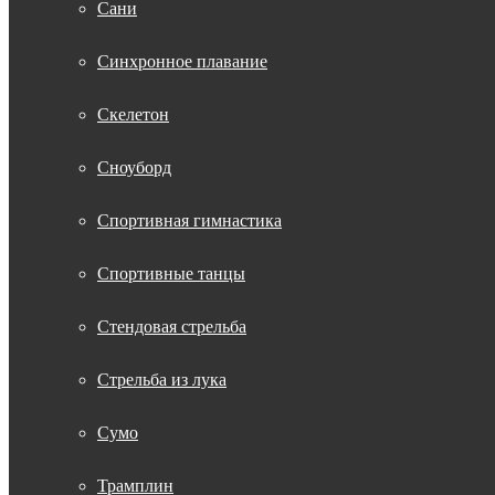
Сани
Синхронное плавание
Скелетон
Сноуборд
Спортивная гимнастика
Спортивные танцы
Стендовая стрельба
Стрельба из лука
Сумо
Трамплин