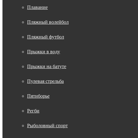
Плавание
Пляжный волейбол
Пляжный футбол
Прыжки в воду
Прыжки на батуте
Пулевая стрельба
Пятиборье
Регби
Рыболовный спорт