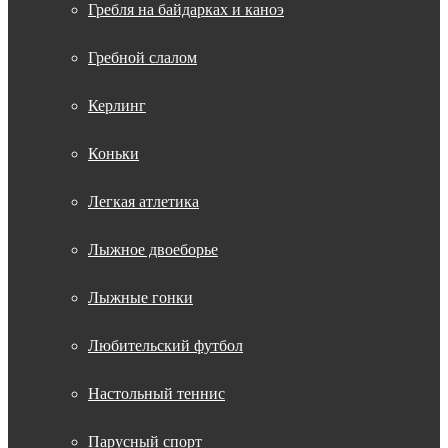
Гребля на байдарках и каноэ
Гребной слалом
Керлинг
Коньки
Легкая атлетика
Лыжное двоеборье
Лыжные гонки
Любительский футбол
Настольный теннис
Парусный спорт