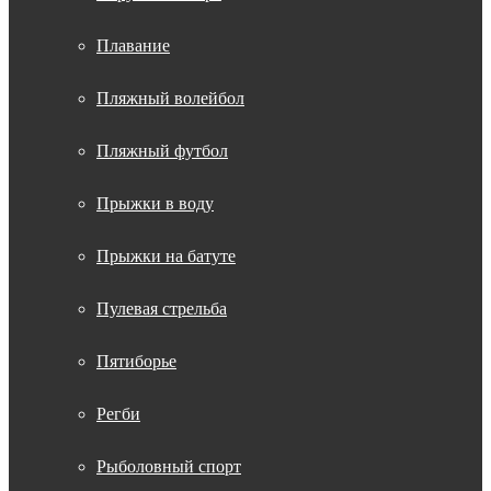
Плавание
Пляжный волейбол
Пляжный футбол
Прыжки в воду
Прыжки на батуте
Пулевая стрельба
Пятиборье
Регби
Рыболовный спорт