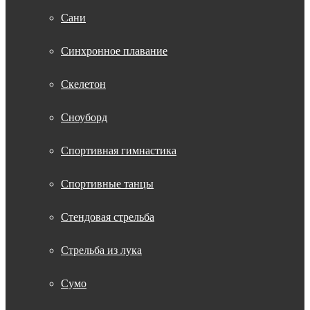
Сани
Синхронное плавание
Скелетон
Сноуборд
Спортивная гимнастика
Спортивные танцы
Стендовая стрельба
Стрельба из лука
Сумо