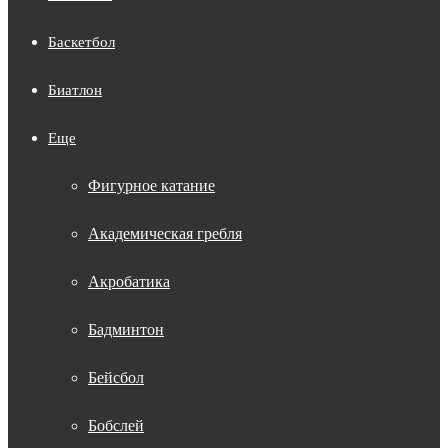
Баскетбол
Биатлон
Еще
Фигурное катание
Академическая гребля
Акробатика
Бадминтон
Бейсбол
Бобслей