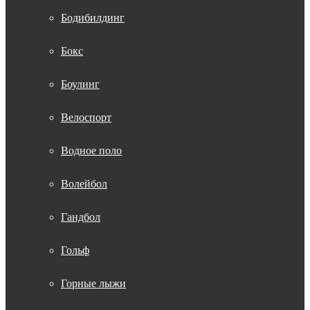
Бодибилдинг
Бокс
Боулинг
Велоспорт
Водное поло
Волейбол
Гандбол
Гольф
Горные лыжи