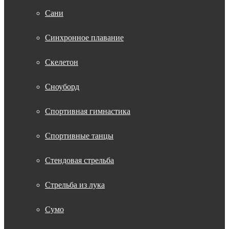
Сани
Синхронное плавание
Скелетон
Сноуборд
Спортивная гимнастика
Спортивные танцы
Стендовая стрельба
Стрельба из лука
Сумо