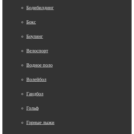
Бодибилдинг
Бокс
Боулинг
Велоспорт
Водное поло
Волейбол
Гандбол
Гольф
Горные лыжи