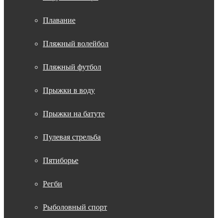
Плавание
Пляжный волейбол
Пляжный футбол
Прыжки в воду
Прыжки на батуте
Пулевая стрельба
Пятиборье
Регби
Рыболовный спорт