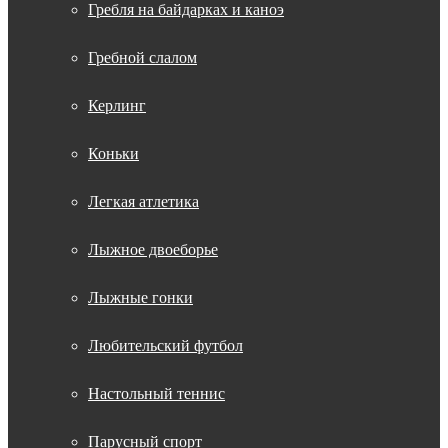
Гребля на байдарках и каноэ
Гребной слалом
Керлинг
Коньки
Легкая атлетика
Лыжное двоеборье
Лыжные гонки
Любительский футбол
Настольный теннис
Парусный спорт