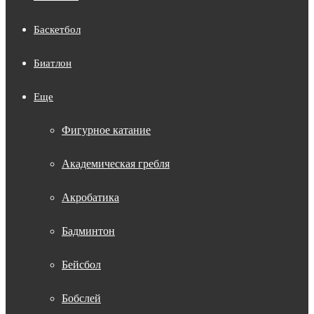
Баскетбол
Биатлон
Еще
Фигурное катание
Академическая гребля
Акробатика
Бадминтон
Бейсбол
Бобслей