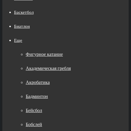
Баскетбол
Биатлон
Еще
Фигурное катание
Академическая гребля
Акробатика
Бадминтон
Бейсбол
Бобслей