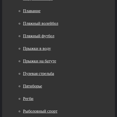
Плавание
Пляжный волейбол
Пляжный футбол
Прыжки в воду
Прыжки на батуте
Пулевая стрельба
Пятиборье
Регби
Рыболовный спорт