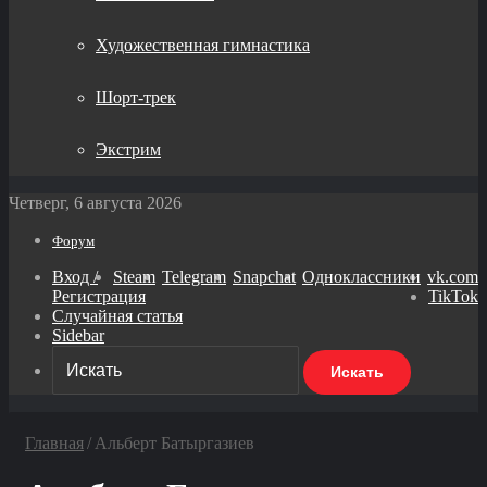
Художественная гимнастика
Шорт-трек
Экстрим
Четверг, 6 августа 2026
Форум
Вход /
Steam
Telegram
Snapchat
Одноклассники
vk.com
Регистрация
TikTok
Случайная статья
Sidebar
Искать
Главная
/
Альберт Батыргазиев