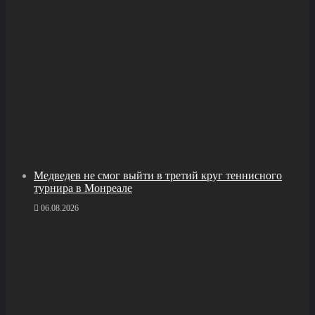
Медведев не смог выйти в третий круг теннисного
турнира в Монреале
06.08.2026