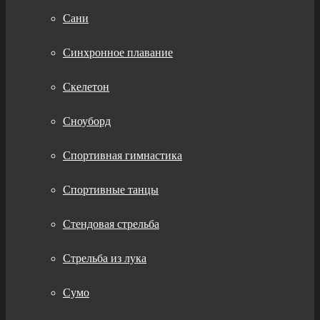
Сани
Синхронное плавание
Скелетон
Сноуборд
Спортивная гимнастика
Спортивные танцы
Стендовая стрельба
Стрельба из лука
Сумо