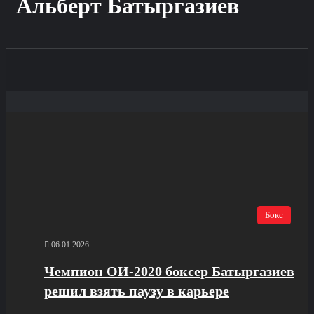
Альберт Батыргазиев
Бокс
06.01.2026
Чемпион ОИ‑2020 боксер Батыргазиев
решил взять паузу в карьере