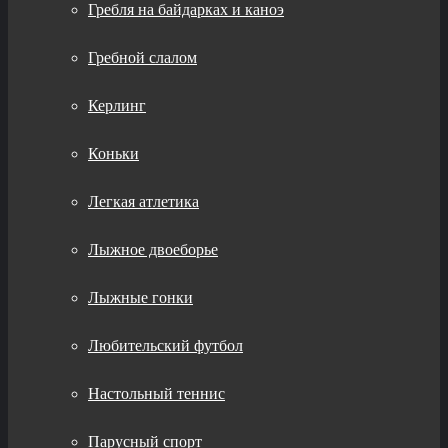
Гребля на байдарках и каноэ
Гребной слалом
Керлинг
Коньки
Легкая атлетика
Лыжное двоеборье
Лыжные гонки
Любительский футбол
Настольный теннис
Парусный спорт