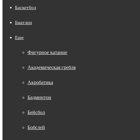
Баскетбол
Биатлон
Еще
Фигурное катание
Академическая гребля
Акробатика
Бадминтон
Бейсбол
Бобслей