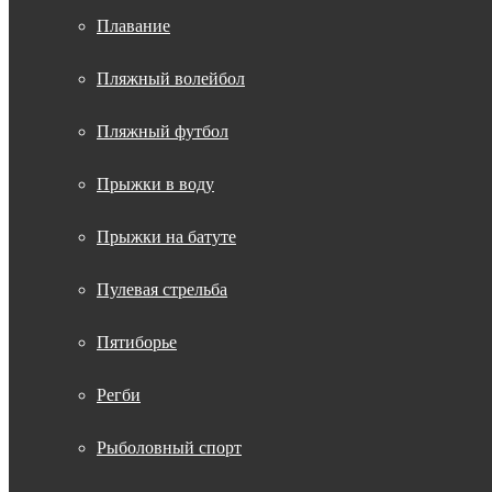
Плавание
Пляжный волейбол
Пляжный футбол
Прыжки в воду
Прыжки на батуте
Пулевая стрельба
Пятиборье
Регби
Рыболовный спорт