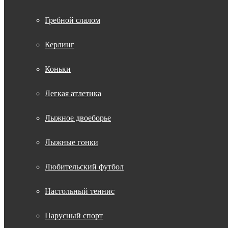
Гребной слалом
Керлинг
Коньки
Легкая атлетика
Лыжное двоеборье
Лыжные гонки
Любительский футбол
Настольный теннис
Парусный спорт