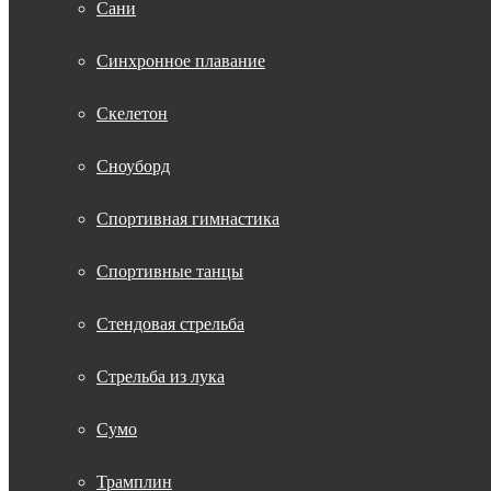
Сани
Синхронное плавание
Скелетон
Сноуборд
Спортивная гимнастика
Спортивные танцы
Стендовая стрельба
Стрельба из лука
Сумо
Трамплин