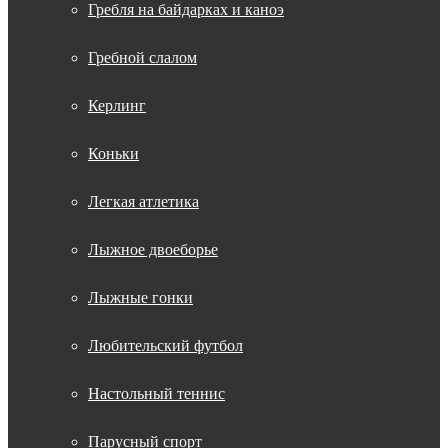
Гребля на байдарках и каноэ
Гребной слалом
Керлинг
Коньки
Легкая атлетика
Лыжное двоеборье
Лыжные гонки
Любительский футбол
Настольный теннис
Парусный спорт