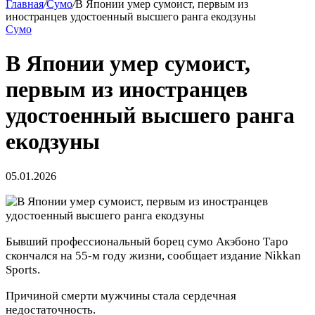
Главная
/
Сумо
/
В Японии умер сумоист, первым из
иностранцев удостоенный высшего ранга екодзуны
Сумо
В Японии умер сумоист,
первым из иностранцев
удостоенный высшего ранга
екодзуны
05.01.2026
Бывший профессиональный борец сумо Акэбоно Таро
скончался на 55‑м году жизни, сообщает издание Nikkan
Sports.
Причиной смерти мужчины стала сердечная
недостаточность.