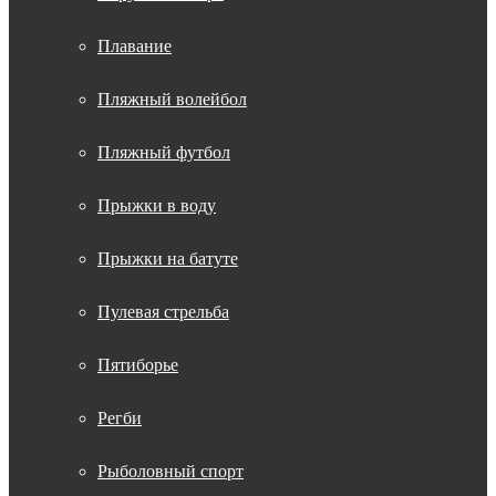
Плавание
Пляжный волейбол
Пляжный футбол
Прыжки в воду
Прыжки на батуте
Пулевая стрельба
Пятиборье
Регби
Рыболовный спорт