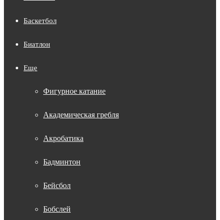
Баскетбол
Биатлон
Еще
Фигурное катание
Академическая гребля
Акробатика
Бадминтон
Бейсбол
Бобслей