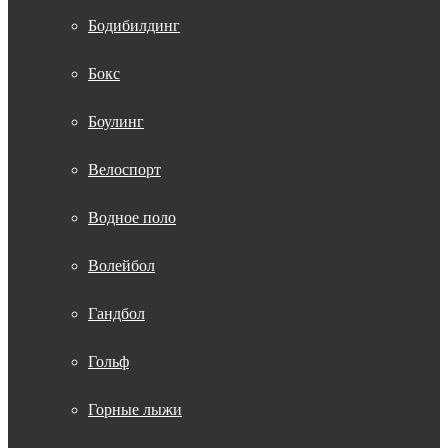
Бодибилдинг
Бокс
Боулинг
Велоспорт
Водное поло
Волейбол
Гандбол
Гольф
Горные лыжи