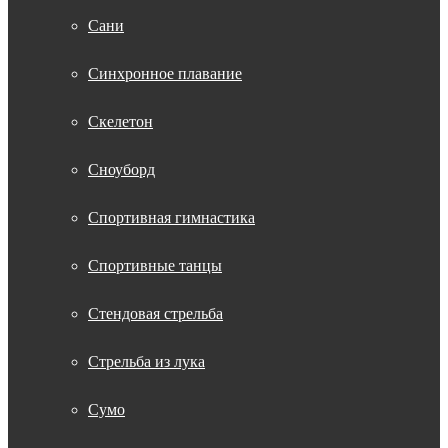
Сани
Синхронное плавание
Скелетон
Сноуборд
Спортивная гимнастика
Спортивные танцы
Стендовая стрельба
Стрельба из лука
Сумо