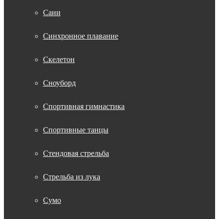
Сани
Синхронное плавание
Скелетон
Сноуборд
Спортивная гимнастика
Спортивные танцы
Стендовая стрельба
Стрельба из лука
Сумо