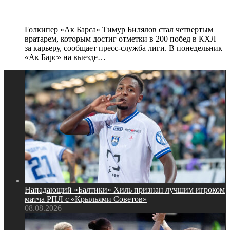
карьеру
Голкипер «Ак Барса» Тимур Билялов стал четвертым
вратарем, которым достиг отметки в 200 побед в КХЛ
за карьеру, сообщает пресс‑служба лиги. В понедельник
«Ак Барс» на выезде…
Нападающий «Балтики» Хиль признан лучшим игроком
матча РПЛ с «Крыльями Советов»
08.08.2026