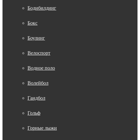
Бодибилдинг
Бокс
Боулинг
Велоспорт
Водное поло
Волейбол
Гандбол
Гольф
Горные лыжи