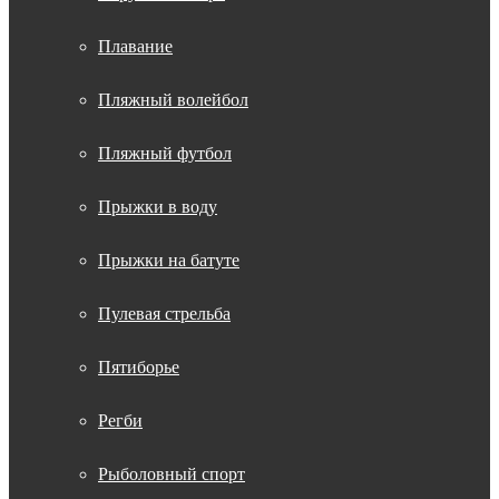
Плавание
Пляжный волейбол
Пляжный футбол
Прыжки в воду
Прыжки на батуте
Пулевая стрельба
Пятиборье
Регби
Рыболовный спорт