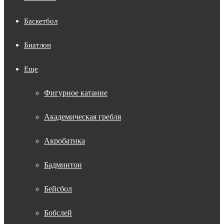
Баскетбол
Биатлон
Еще
Фигурное катание
Академическая гребля
Акробатика
Бадминтон
Бейсбол
Бобслей