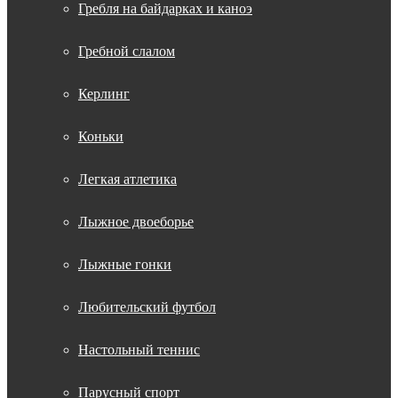
Гребля на байдарках и каноэ
Гребной слалом
Керлинг
Коньки
Легкая атлетика
Лыжное двоеборье
Лыжные гонки
Любительский футбол
Настольный теннис
Парусный спорт