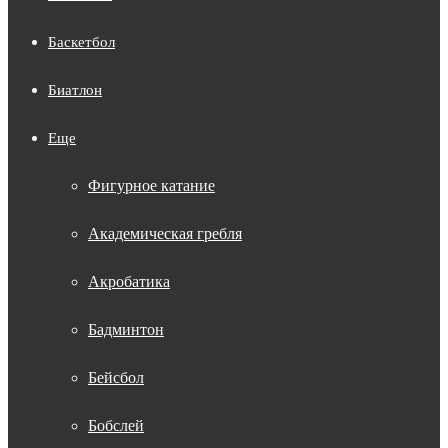
Баскетбол
Биатлон
Еще
Фигурное катание
Академическая гребля
Акробатика
Бадминтон
Бейсбол
Бобслей