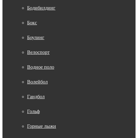
Бодибилдинг
Бокс
Боулинг
Велоспорт
Водное поло
Волейбол
Гандбол
Гольф
Горные лыжи