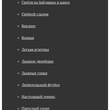
Гребля на байдарках и каноэ
Гребной слалом
Керлинг
Коньки
Легкая атлетика
Лыжное двоеборье
Лыжные гонки
Любительский футбол
Настольный теннис
Парусный спорт