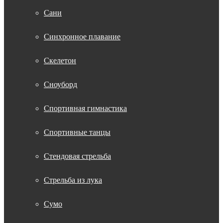
Сани
Синхронное плавание
Скелетон
Сноуборд
Спортивная гимнастика
Спортивные танцы
Стендовая стрельба
Стрельба из лука
Сумо