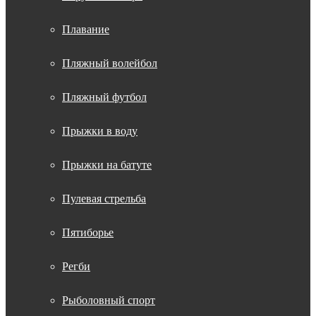
Плавание
Пляжный волейбол
Пляжный футбол
Прыжки в воду
Прыжки на батуте
Пулевая стрельба
Пятиборье
Регби
Рыболовный спорт