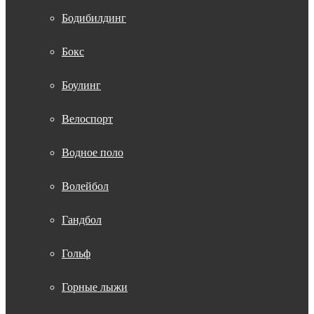
Бодибилдинг
Бокс
Боулинг
Велоспорт
Водное поло
Волейбол
Гандбол
Гольф
Горные лыжи