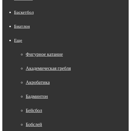
Баскетбол
Биатлон
Еще
Фигурное катание
Академическая гребля
Акробатика
Бадминтон
Бейсбол
Бобслей