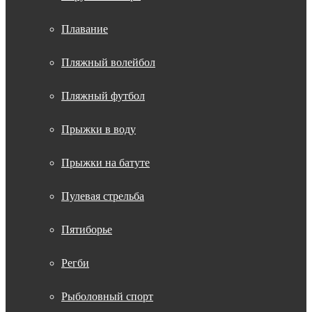
Плавание
Пляжный волейбол
Пляжный футбол
Прыжки в воду
Прыжки на батуте
Пулевая стрельба
Пятиборье
Регби
Рыболовный спорт