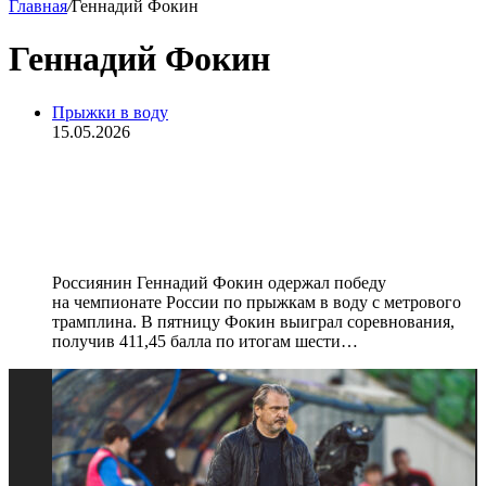
Главная
/
Геннадий Фокин
Геннадий Фокин
Прыжки в воду
15.05.2026
Фокин взял золото чемпионата
России по прыжкам в воду с
метрового трамплина
Россиянин Геннадий Фокин одержал победу
на чемпионате России по прыжкам в воду с метрового
трамплина. В пятницу Фокин выиграл соревнования,
получив 411,45 балла по итогам шести…