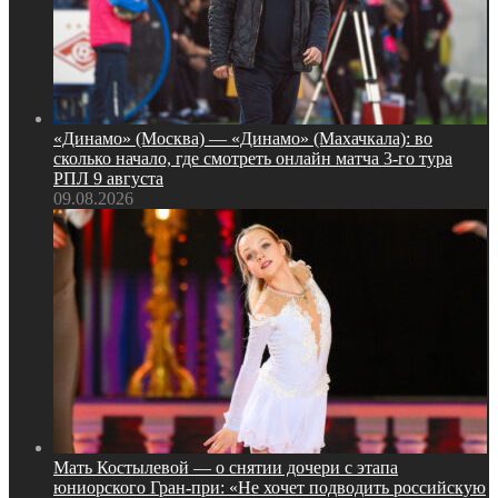
«Динамо» (Москва) — «Динамо» (Махачкала): во
сколько начало, где смотреть онлайн матча 3‑го тура
РПЛ 9 августа
09.08.2026
Мать Костылевой — о снятии дочери с этапа
юниорского Гран‑при: «Не хочет подводить российскую