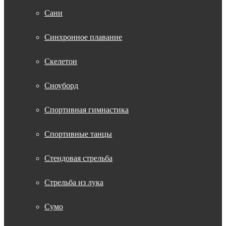
Сани
Синхронное плавание
Скелетон
Сноуборд
Спортивная гимнастика
Спортивные танцы
Стендовая стрельба
Стрельба из лука
Сумо