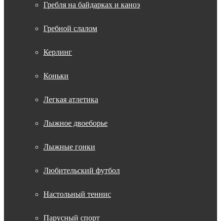
Гребля на байдарках и каноэ
Гребной слалом
Керлинг
Коньки
Легкая атлетика
Лыжное двоеборье
Лыжные гонки
Любительский футбол
Настольный теннис
Парусный спорт