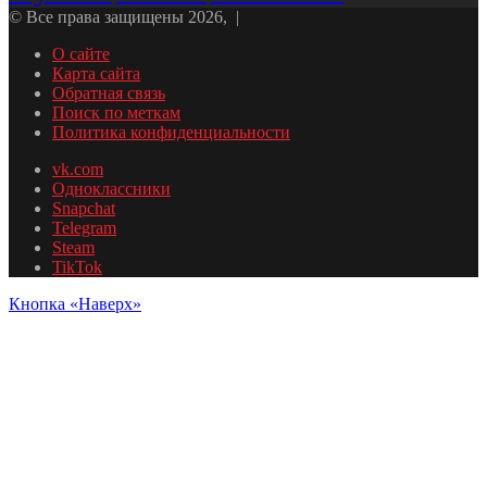
© Все права защищены 2026, |
О сайте
Карта сайта
Обратная связь
Поиск по меткам
Политика конфиденциальности
vk.com
Одноклассники
Snapchat
Telegram
Steam
TikTok
Кнопка «Наверх»