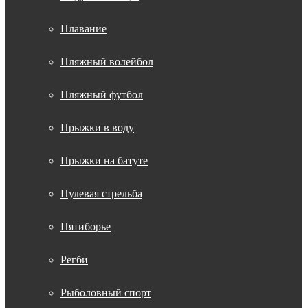
Плавание
Пляжный волейбол
Пляжный футбол
Прыжки в воду
Прыжки на батуте
Пулевая стрельба
Пятиборье
Регби
Рыболовный спорт