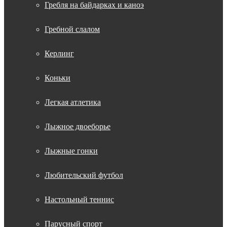
Гребля на байдарках и каноэ
Гребной слалом
Керлинг
Коньки
Легкая атлетика
Лыжное двоеборье
Лыжные гонки
Любительский футбол
Настольный теннис
Парусный спорт