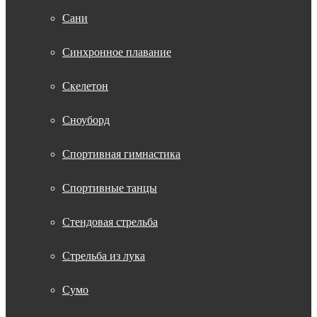
Сани
Синхронное плавание
Скелетон
Сноуборд
Спортивная гимнастика
Спортивные танцы
Стендовая стрельба
Стрельба из лука
Сумо