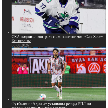
СКА подписал контракт с экс‑защитником «Сан‑Хосе»
Кныжовым
08.08.2026
Футболист «Акрона» установил рекорд РПЛ по
заблокированным ударам за матч