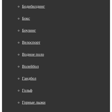
Бодибилдинг
Бокс
Боулинг
Велоспорт
Водное поло
Волейбол
Гандбол
Гольф
Горные лыжи