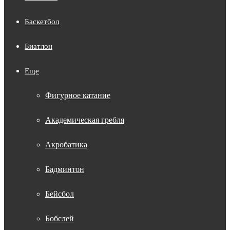
Баскетбол
Биатлон
Еще
Фигурное катание
Академическая гребля
Акробатика
Бадминтон
Бейсбол
Бобслей