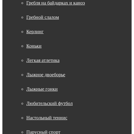
Гребля на байдарках и каноэ
Гребной слалом
Керлинг
Коньки
Легкая атлетика
Лыжное двоеборье
Лыжные гонки
Любительский футбол
Настольный теннис
Парусный спорт