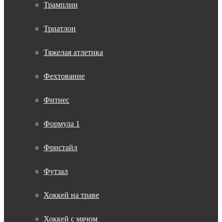
Трамплин
Триатлон
Тяжелая атлетика
Фехтование
Фитнес
Формула 1
Фристайл
Футзал
Хоккей на траве
Хоккей с мячом