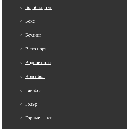
Бодибилдинг
Бокс
Боулинг
Велоспорт
Водное поло
Волейбол
Гандбол
Гольф
Горные лыжи