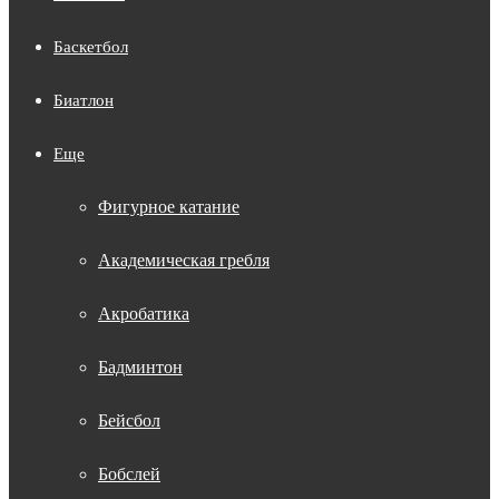
Баскетбол
Биатлон
Еще
Фигурное катание
Академическая гребля
Акробатика
Бадминтон
Бейсбол
Бобслей