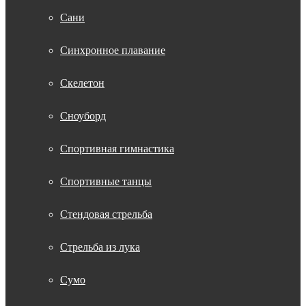
Сани
Синхронное плавание
Скелетон
Сноуборд
Спортивная гимнастика
Спортивные танцы
Стендовая стрельба
Стрельба из лука
Сумо