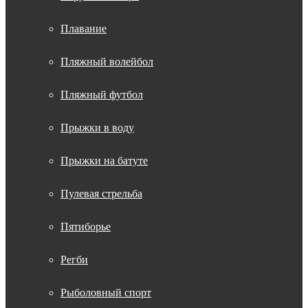
Плавание
Пляжный волейбол
Пляжный футбол
Прыжки в воду
Прыжки на батуте
Пулевая стрельба
Пятиборье
Регби
Рыболовный спорт