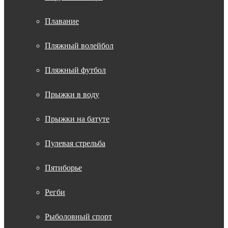
Плавание
Пляжный волейбол
Пляжный футбол
Прыжки в воду
Прыжки на батуте
Пулевая стрельба
Пятиборье
Регби
Рыболовный спорт