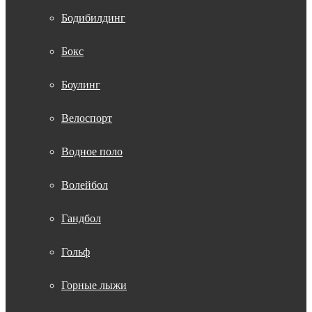
Бодибилдинг
Бокс
Боулинг
Велоспорт
Водное поло
Волейбол
Гандбол
Гольф
Горные лыжи