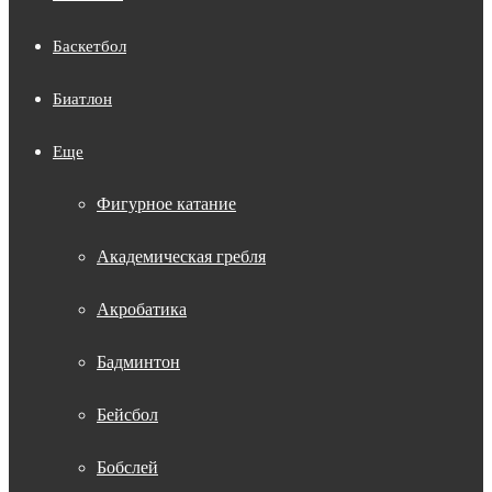
Баскетбол
Биатлон
Еще
Фигурное катание
Академическая гребля
Акробатика
Бадминтон
Бейсбол
Бобслей