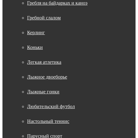
Гребля на байдарках и каноэ
Гребной слалом
Керлинг
Коньки
Легкая атлетика
Лыжное двоеборье
Лыжные гонки
Любительский футбол
Настольный теннис
Парусный спорт