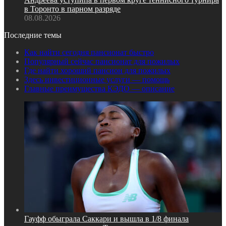
в Торонто в парном разряде
08.08.2026
Последние темы
Как найти сегодня пансионат быстро
Популярный сейчас пансионат для пожилых
Где найти хороший пансион для пожилых
Здесь инвестиционные услуги — помощь
Главные преимущества КЭДО — описание
Гауфф обыграла Саккари и вышла в 1/8 финала