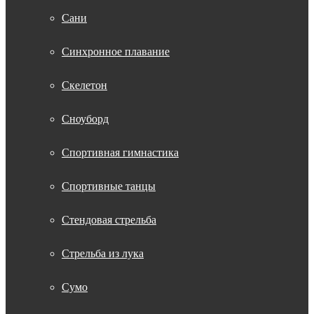
Сани
Синхронное плавание
Скелетон
Сноуборд
Спортивная гимнастика
Спортивные танцы
Стендовая стрельба
Стрельба из лука
Сумо