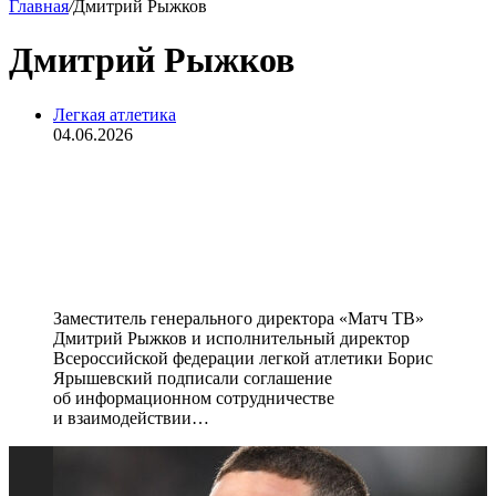
Главная
/
Дмитрий Рыжков
Дмитрий Рыжков
Легкая атлетика
04.06.2026
«Матч ТВ» и Всероссийская
федерация легкой атлетики
подписали соглашение о
сотрудничестве на ПМЭФ-2026
Заместитель генерального директора «Матч ТВ»
Дмитрий Рыжков и исполнительный директор
Всероссийской федерации легкой атлетики Борис
Ярышевский подписали соглашение
об информационном сотрудничестве
и взаимодействии…