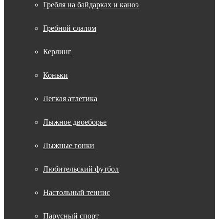
Гребля на байдарках и каноэ
Гребной слалом
Керлинг
Коньки
Легкая атлетика
Лыжное двоеборье
Лыжные гонки
Любительский футбол
Настольный теннис
Парусный спорт