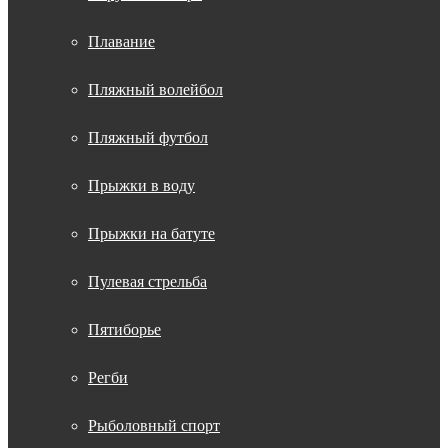
Плавание
Пляжный волейбол
Пляжный футбол
Прыжки в воду
Прыжки на батуте
Пулевая стрельба
Пятиборье
Регби
Рыболовный спорт