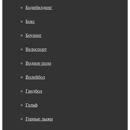
Бодибилдинг
Бокс
Боулинг
Велоспорт
Водное поло
Волейбол
Гандбол
Гольф
Горные лыжи