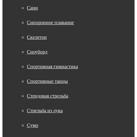
Сани
Синхронное плавание
Скелетон
Сноуборд
Спортивная гимнастика
Спортивные танцы
Стендовая стрельба
Стрельба из лука
Сумо