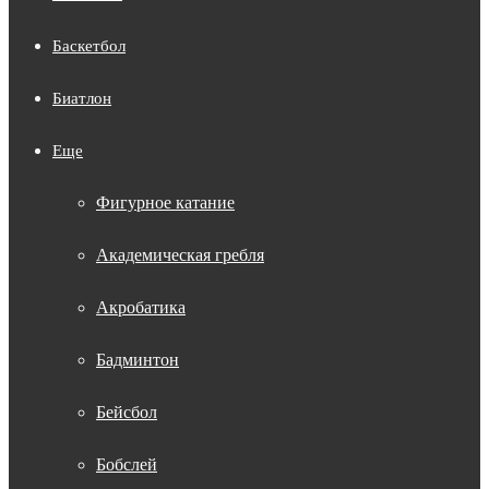
Баскетбол
Биатлон
Еще
Фигурное катание
Академическая гребля
Акробатика
Бадминтон
Бейсбол
Бобслей