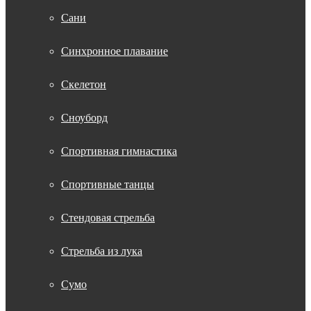
Сани
Синхронное плавание
Скелетон
Сноуборд
Спортивная гимнастика
Спортивные танцы
Стендовая стрельба
Стрельба из лука
Сумо