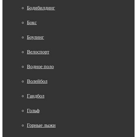
Бодибилдинг
Бокс
Боулинг
Велоспорт
Водное поло
Волейбол
Гандбол
Гольф
Горные лыжи