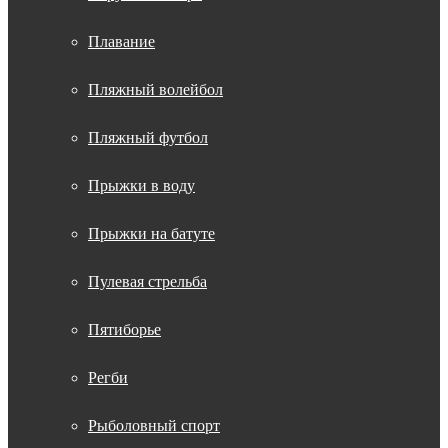
Плавание
Пляжный волейбол
Пляжный футбол
Прыжки в воду
Прыжки на батуте
Пулевая стрельба
Пятиборье
Регби
Рыболовный спорт