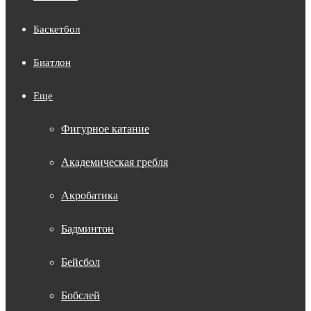
Баскетбол
Биатлон
Еще
Фигурное катание
Академическая гребля
Акробатика
Бадминтон
Бейсбол
Бобслей