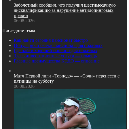
Заболотный сообщил, что получил шестимесячную
дисквалификацию за нарушение антидопинговых
правил
06.08.2026
Последние темы
Как найти сегодня пансионат быстро
Популярный сейчас пансионат для пожилых
Где найти хороший пансион для пожилых
Здесь инвестиционные услуги — помощь
Главные преимущества КЭДО — описание
Матч Первой лиги «Торпедо» — «Сочи» перенесен с
пятницы на субботу
06.08.2026