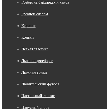
Гребля на байдарках и каноэ
Гребной слалом
Керлинг
Коньки
Легкая атлетика
Лыжное двоеборье
Лыжные гонки
Любительский футбол
Настольный теннис
Парусный спорт