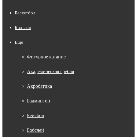
Баскетбол
Биатлон
Еще
Фигурное катание
Академическая гребля
Акробатика
Бадминтон
Бейсбол
Бобслей