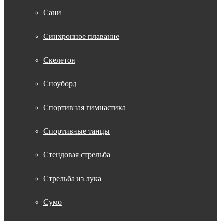
Сани
Синхронное плавание
Скелетон
Сноуборд
Спортивная гимнастика
Спортивные танцы
Стендовая стрельба
Стрельба из лука
Сумо