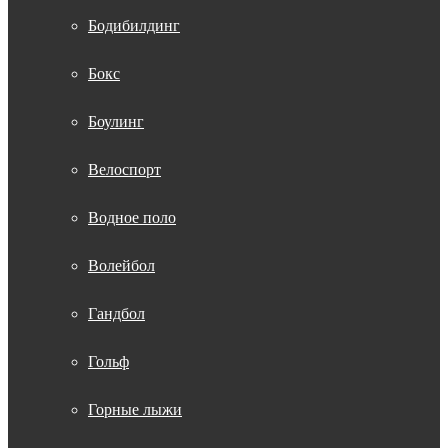
Бодибилдинг
Бокс
Боулинг
Велоспорт
Водное поло
Волейбол
Гандбол
Гольф
Горные лыжи