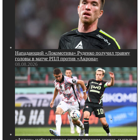
Нападающий «Локомотива» Руденко получил травму
головы в матче РПЛ против «Акрона»
08.08.2026
«Акрон» набрал первое очко в текущем сезоне, сыграв