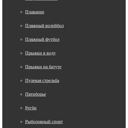
Плавание
Пляжный волейбол
Пляжный футбол
Прыжки в воду
Прыжки на батуте
Пулевая стрельба
Пятиборье
Регби
Рыболовный спорт