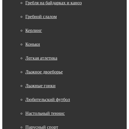
Гребля на байдарках и каноэ
Гребной слалом
Керлинг
Коньки
Легкая атлетика
Лыжное двоеборье
Лыжные гонки
Любительский футбол
Настольный теннис
Парусный спорт