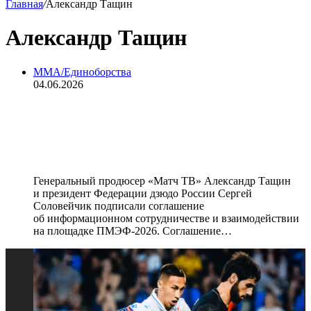
Главная
/
Александр Тащин
Александр Тащин
MMA/Единоборства
04.06.2026
«Матч ТВ» и Федерация дзюдо
России подписали соглашение о
сотрудничестве на ПМЭФ-2026
Генеральный продюсер «Матч ТВ» Александр Тащин
и президент Федерации дзюдо России Сергей
Соловейчик подписали соглашение
об информационном сотрудничестве и взаимодействии
на площадке ПМЭФ-2026. Соглашение…