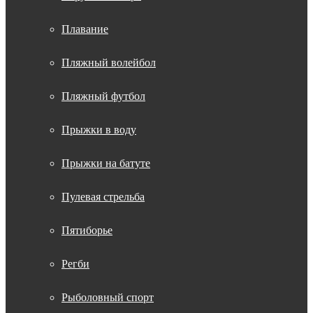
Плавание
Пляжный волейбол
Пляжный футбол
Прыжки в воду
Прыжки на батуте
Пулевая стрельба
Пятиборье
Регби
Рыболовный спорт