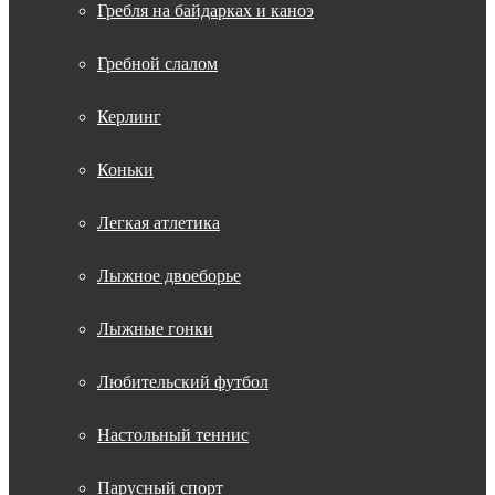
Гребля на байдарках и каноэ
Гребной слалом
Керлинг
Коньки
Легкая атлетика
Лыжное двоеборье
Лыжные гонки
Любительский футбол
Настольный теннис
Парусный спорт