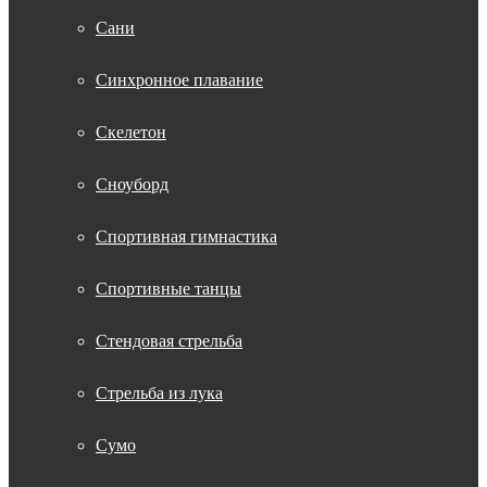
Сани
Синхронное плавание
Скелетон
Сноуборд
Спортивная гимнастика
Спортивные танцы
Стендовая стрельба
Стрельба из лука
Сумо