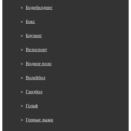
Бодибилдинг
Бокс
Боулинг
Велоспорт
Водное поло
Волейбол
Гандбол
Гольф
Горные лыжи