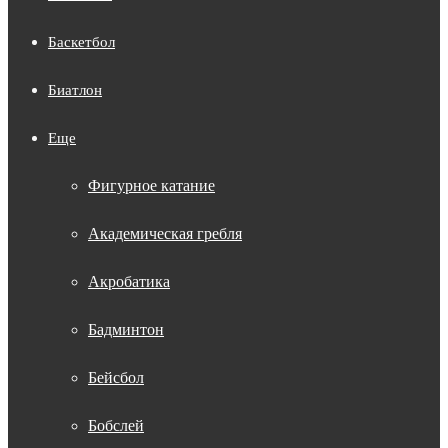
Баскетбол
Биатлон
Еще
Фигурное катание
Академическая гребля
Акробатика
Бадминтон
Бейсбол
Бобслей