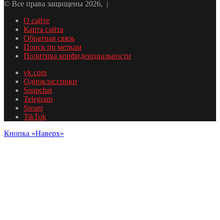
© Все права защищены 2026, |
О сайте
Карта сайта
Обратная связь
Поиск по меткам
Политика конфиденциальности
vk.com
Одноклассники
Snapchat
Telegram
Steam
TikTok
Кнопка «Наверх»