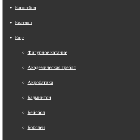
Баскетбол
Биатлон
Еще
Фигурное катание
Академическая гребля
Акробатика
Бадминтон
Бейсбол
Бобслей