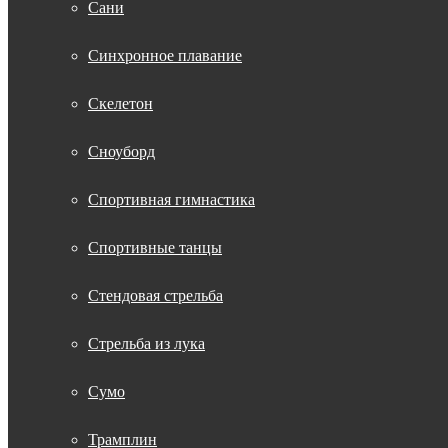
Сани
Синхронное плавание
Скелетон
Сноуборд
Спортивная гимнастика
Спортивные танцы
Стендовая стрельба
Стрельба из лука
Сумо
Трамплин