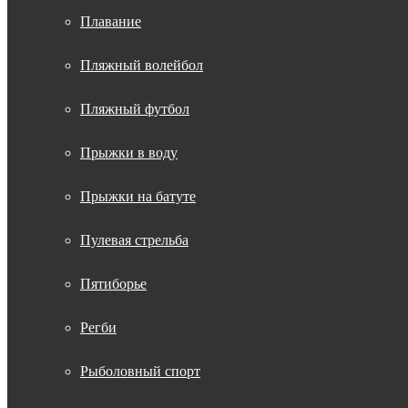
Плавание
Пляжный волейбол
Пляжный футбол
Прыжки в воду
Прыжки на батуте
Пулевая стрельба
Пятиборье
Регби
Рыболовный спорт