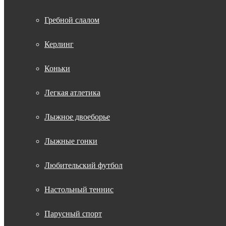
Гребной слалом
Керлинг
Коньки
Легкая атлетика
Лыжное двоеборье
Лыжные гонки
Любительский футбол
Настольный теннис
Парусный спорт