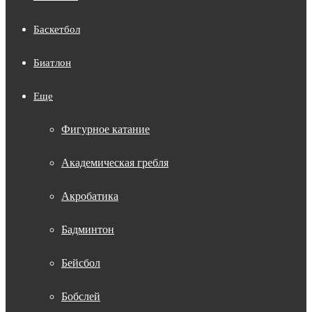
Баскетбол
Биатлон
Еще
Фигурное катание
Академическая гребля
Акробатика
Бадминтон
Бейсбол
Бобслей