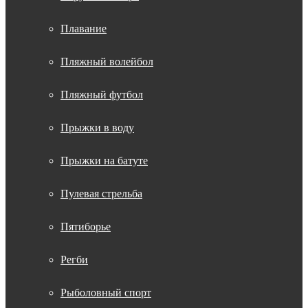
Плавание
Пляжный волейбол
Пляжный футбол
Прыжки в воду
Прыжки на батуте
Пулевая стрельба
Пятиборье
Регби
Рыболовный спорт