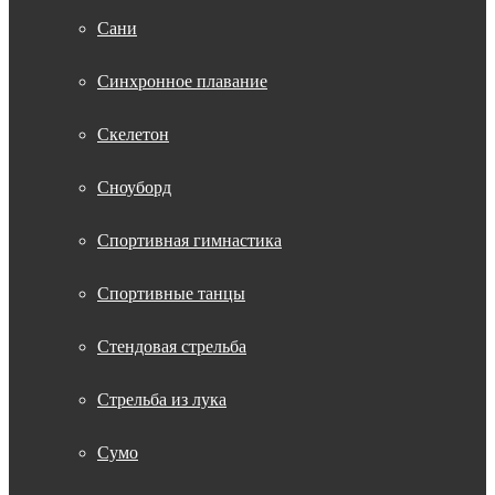
Сани
Синхронное плавание
Скелетон
Сноуборд
Спортивная гимнастика
Спортивные танцы
Стендовая стрельба
Стрельба из лука
Сумо