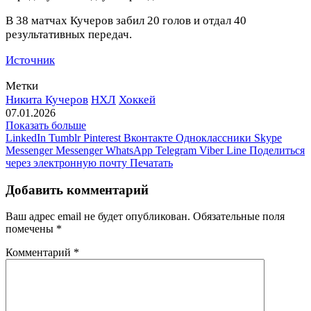
В 38 матчах Кучеров забил 20 голов и отдал 40
результативных передач.
Источник
Метки
Никита Кучеров
НХЛ
Хоккей
07.01.2026
Показать больше
LinkedIn
Tumblr
Pinterest
Вконтакте
Одноклассники
Skype
Messenger
Messenger
WhatsApp
Telegram
Viber
Line
Поделиться
через электронную почту
Печатать
Добавить комментарий
Ваш адрес email не будет опубликован.
Обязательные поля
помечены
*
Комментарий
*