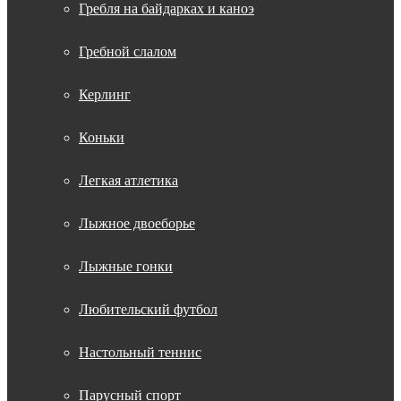
Гребля на байдарках и каноэ
Гребной слалом
Керлинг
Коньки
Легкая атлетика
Лыжное двоеборье
Лыжные гонки
Любительский футбол
Настольный теннис
Парусный спорт