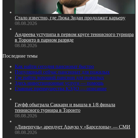
Стало известно, где Люка Зидан продолжит карьеру
08.08.2026
Андреева уступипа в первом круге теннисного турнира
в Торонто в парном разряде
08.08.2026
Последние темы
Как найти сегодня пансионат быстро
Популярный сейчас пансионат для пожилых
Где найти хороший пансион для пожилых
Здесь инвестиционные услуги — помощь
Главные преимущества КЭДО — описание
Гауфф обыграла Саккари и вышла в 1/8 финала
теннисного турнира в Торонто
08.08.2026
«Ливерпуль» арендует Араухо у «Барселоны» — СМИ
08.08.2026