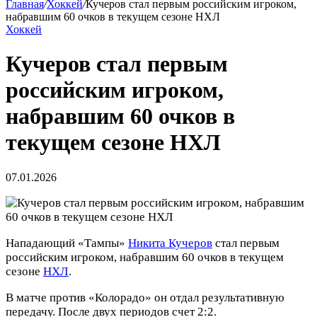
Главная
/
Хоккей
/
Кучеров стал первым российским игроком,
набравшим 60 очков в текущем сезоне НХЛ
Хоккей
Кучеров стал первым
российским игроком,
набравшим 60 очков в
текущем сезоне НХЛ
07.01.2026
Нападающий «Тампы»
Никита Кучеров
стал первым
российским игроком, набравшим 60 очков в текущем
сезоне
НХЛ
.
В матче против «Колорадо» он отдал результативную
передачу. После двух периодов счет 2:2.