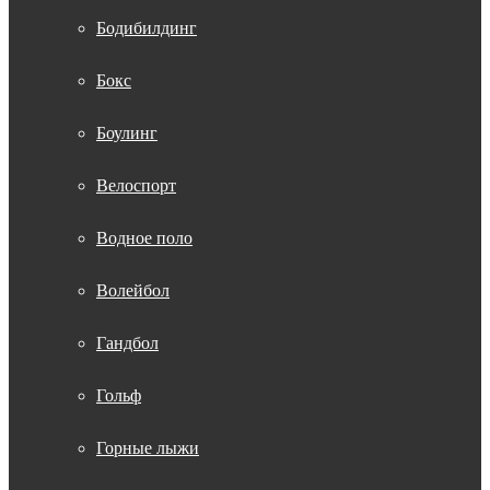
Бодибилдинг
Бокс
Боулинг
Велоспорт
Водное поло
Волейбол
Гандбол
Гольф
Горные лыжи