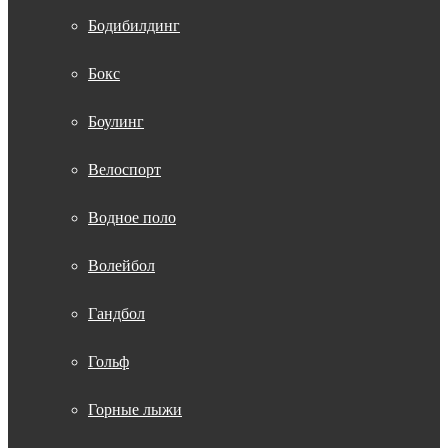
Бодибилдинг
Бокс
Боулинг
Велоспорт
Водное поло
Волейбол
Гандбол
Гольф
Горные лыжи