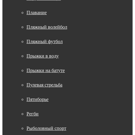
Плавание
Пляжный волейбол
Пляжный футбол
Прыжки в воду
Прыжки на батуте
Пулевая стрельба
Пятиборье
Регби
Рыболовный спорт