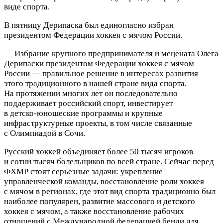
виде спорта.
В пятницу Дерипаска был единогласно избран
президентом Федерации хоккея с мячом России.
— Избрание крупного предпринимателя и мецената Олега
Дерипаски президентом Федерации хоккея с мячом
России — правильное решение в интересах развития
этого традиционного в нашей стране вида спорта.
На протяжении многих лет он последовательно
поддерживает российский спорт, инвестирует
в детско‑юношеские программы и крупные
инфраструктурные проекты, в том числе связанные
с Олимпиадой в Сочи.
Русский хоккей объединяет более 50 тысяч игроков
и сотни тысяч болельщиков по всей стране. Сейчас перед
ФХМР стоят серьезные задачи: укрепление
управленческой команды, восстановление роли хоккея
с мячом в регионах, где этот вид спорта традиционно был
наиболее популярен, развитие массового и детского
хоккея с мячом, а также восстановление рабочих
отношений с Международной федерацией бенди для