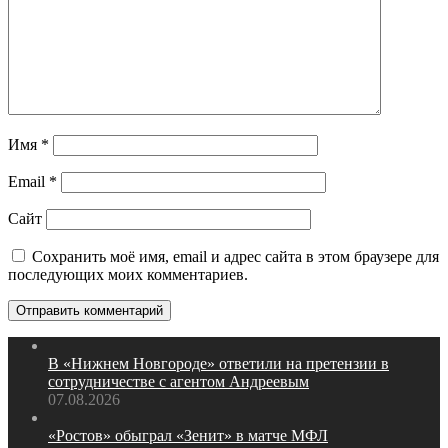
Имя
*
Email
*
Сайт
Сохранить моё имя, email и адрес сайта в этом браузере для
последующих моих комментариев.
В «Нижнем Новгороде» ответили на претензии в
сотрудничестве с агентом Андреевым
07.08.2026
«Ростов» обыграл «Зенит» в матче МФЛ