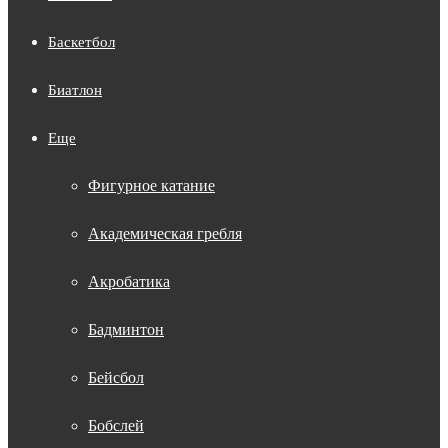
Баскетбол
Биатлон
Еще
Фигурное катание
Академическая гребля
Акробатика
Бадминтон
Бейсбол
Бобслей