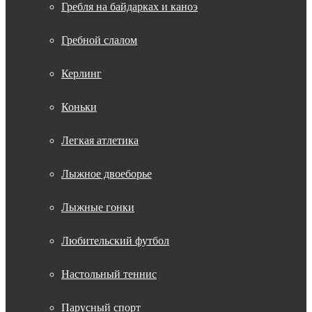
Гребля на байдарках и каноэ
Гребной слалом
Керлинг
Коньки
Легкая атлетика
Лыжное двоеборье
Лыжные гонки
Любительский футбол
Настольный теннис
Парусный спорт