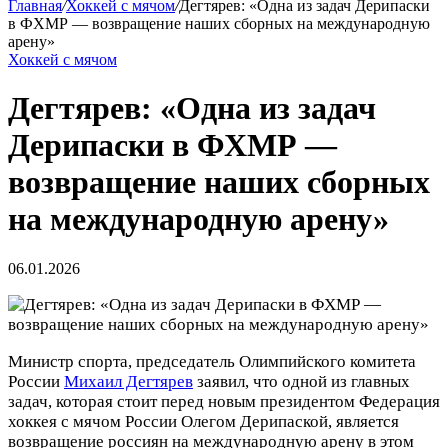
Главная
/
Хоккей с мячом
/
Дегтярев: «Одна из задач Дерипаски
в ФХМР — возвращение наших сборных на международную
арену»
Хоккей с мячом
Дегтярев: «Одна из задач
Дерипаски в ФХМР —
возвращение наших сборных
на международную арену»
06.01.2026
Министр спорта, председатель Олимпийского комитета
России
Михаил Дегтярев
заявил, что одной из главных
задач, которая стоит перед новым президентом Федерация
хоккея с мячом России
Олегом Дерипаской, является
возвращение россиян на международную арену в этом