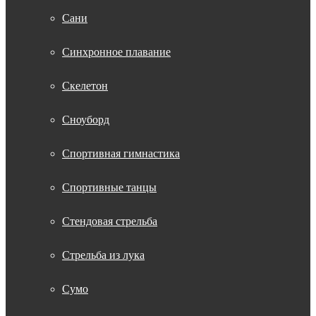
Сани
Синхронное плавание
Скелетон
Сноуборд
Спортивная гимнастика
Спортивные танцы
Стендовая стрельба
Стрельба из лука
Сумо