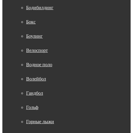
Бодибилдинг
Бокс
Боулинг
Велоспорт
Водное поло
Волейбол
Гандбол
Гольф
Горные лыжи