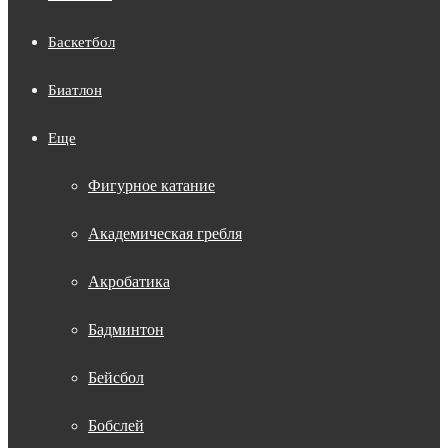
Баскетбол
Биатлон
Еще
Фигурное катание
Академическая гребля
Акробатика
Бадминтон
Бейсбол
Бобслей