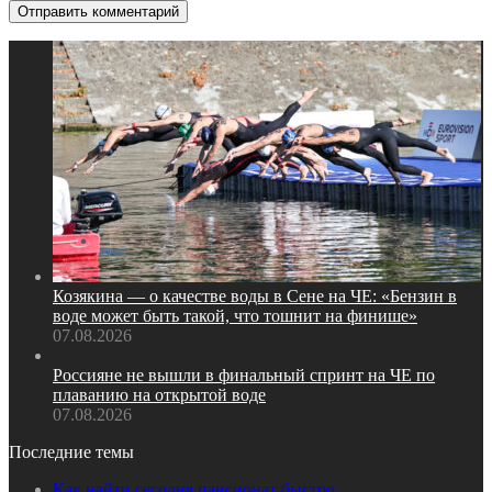
Козякина — о качестве воды в Сене на ЧЕ: «Бензин в
воде может быть такой, что тошнит на финише»
07.08.2026
Россияне не вышли в финальный спринт на ЧЕ по
плаванию на открытой воде
07.08.2026
Последние темы
Как найти сегодня пансионат быстро