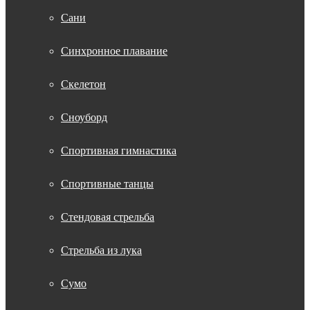
Сани
Синхронное плавание
Скелетон
Сноуборд
Спортивная гимнастика
Спортивные танцы
Стендовая стрельба
Стрельба из лука
Сумо