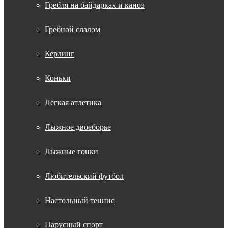
Гребля на байдарках и каноэ
Гребной слалом
Керлинг
Коньки
Легкая атлетика
Лыжное двоеборье
Лыжные гонки
Любительский футбол
Настольный теннис
Парусный спорт