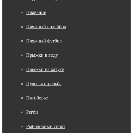
Плавание
Пляжный волейбол
Пляжный футбол
Прыжки в воду
Прыжки на батуте
Пулевая стрельба
Пятиборье
Регби
Рыболовный спорт