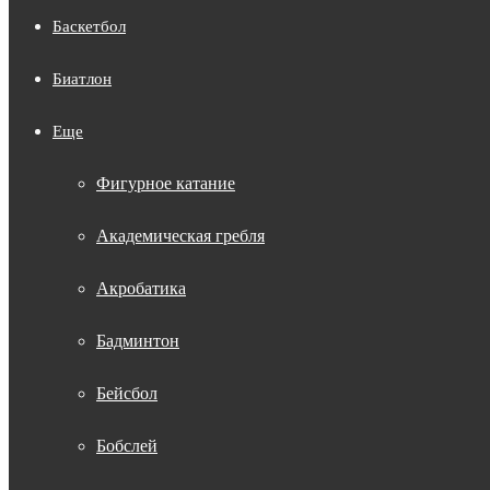
Баскетбол
Биатлон
Еще
Фигурное катание
Академическая гребля
Акробатика
Бадминтон
Бейсбол
Бобслей