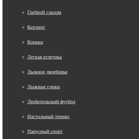
Гребной слалом
Керлинг
Коньки
Легкая атлетика
Лыжное двоеборье
Лыжные гонки
Любительский футбол
Настольный теннис
Парусный спорт