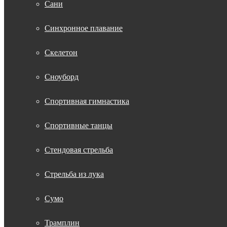
Сани
Синхронное плавание
Скелетон
Сноуборд
Спортивная гимнастика
Спортивные танцы
Стендовая стрельба
Стрельба из лука
Сумо
Трамплин