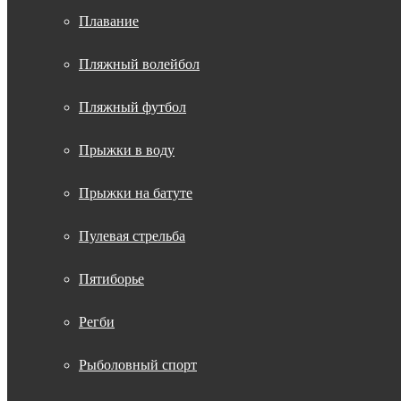
Плавание
Пляжный волейбол
Пляжный футбол
Прыжки в воду
Прыжки на батуте
Пулевая стрельба
Пятиборье
Регби
Рыболовный спорт